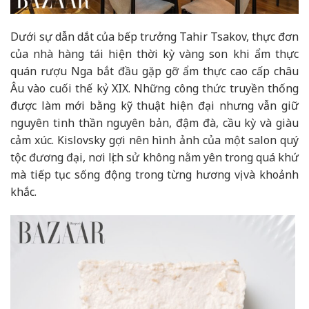
Dưới sự dẫn dắt của bếp trưởng Tahir Tsakov, thực đơn
của nhà hàng tái hiện thời kỳ vàng son khi ẩm thực
quán rượu Nga bắt đầu gặp gỡ ẩm thực cao cấp châu
Âu vào cuối thế kỷ XIX. Những công thức truyền thống
được làm mới bằng kỹ thuật hiện đại nhưng vẫn giữ
nguyên tinh thần nguyên bản, đậm đà, cầu kỳ và giàu
cảm xúc. Kislovsky gợi nên hình ảnh của một salon quý
tộc đương đại, nơi lịch sử không nằm yên trong quá khứ
mà tiếp tục sống động trong từng hương vị và khoảnh
khắc.