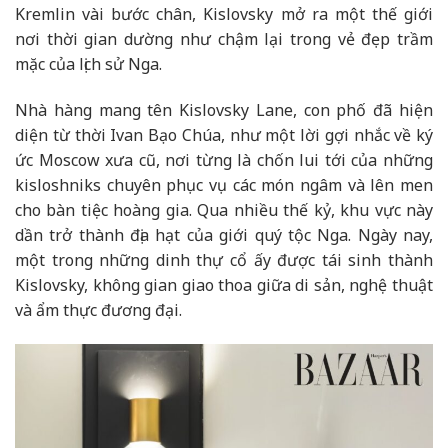
Kremlin
vài bước chân, Kislovsky mở ra một thế giới
nơi thời gian dường như chậm lại trong vẻ đẹp trầm
mặc của lịch sử Nga.
Nhà hàng mang tên Kislovsky Lane, con phố đã hiện
diện từ thời Ivan Bạo Chúa, như một lời gợi nhắc về ký
ức Moscow xưa cũ, nơi từng là chốn lui tới của những
kisloshniks chuyên phục vụ các món ngâm và lên men
cho bàn tiệc hoàng gia. Qua nhiều thế kỷ, khu vực này
dần trở thành địa hạt của giới quý tộc Nga. Ngày nay,
một trong những dinh thự cổ ấy được tái sinh thành
Kislovsky, không gian giao thoa giữa di sản, nghệ thuật
và ẩm thực đương đại.