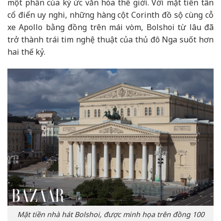
một phần của ký ức văn hóa thế giới. Với mặt tiền tân
cổ điển uy nghi, những hàng cột Corinth đồ sộ cùng cỗ
xe Apollo bằng đồng trên mái vòm, Bolshoi từ lâu đã
trở thành trái tim nghệ thuật của thủ đô Nga suốt hơn
hai thế kỷ.
Mặt tiền nhà hát Bolshoi, được minh họa trên đồng 100