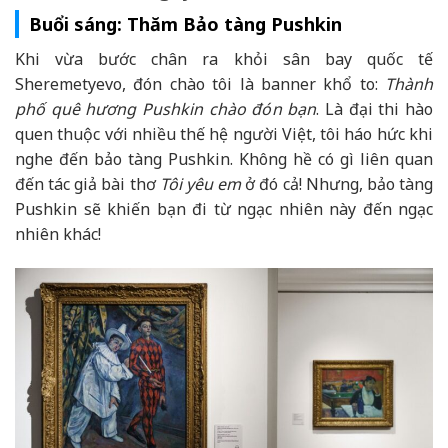
Buổi sáng: Thăm Bảo tàng Pushkin
Khi vừa bước chân ra khỏi sân bay quốc tế
Sheremetyevo, đón chào tôi là banner khổ to:
Thành
phố quê hương Pushkin chào đón bạn
. Là đại thi hào
quen thuộc với nhiều thế hệ người Việt, tôi háo hức khi
nghe đến bảo tàng Pushkin. Không hề có gì liên quan
đến tác giả bài thơ
Tôi yêu em
ở đó cả! Nhưng, bảo tàng
Pushkin sẽ khiến bạn đi từ ngạc nhiên này đến ngạc
nhiên khác!