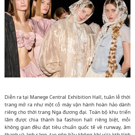
Diễn ra tại
Manege Central Exhibition Hall,
tuần lễ thời
trang mở ra như một cỗ máy vận hành hoàn hảo dành
riêng cho thời trang Nga đương đại. Toàn bộ khu triển
lãm được chia thành ba fashion hall riêng biệt, mỗi
không gian đều đạt tiêu chuẩn quốc tế về runway, âm
thanh và ánh sáng, tạo nên bầu không khí vừa kịch tính