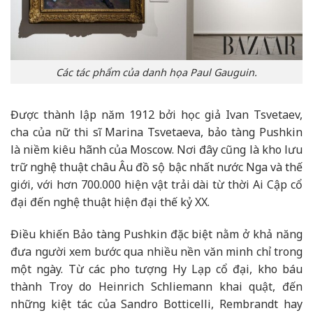
Các tác phẩm của danh họa Paul Gauguin.
Được thành lập năm 1912 bởi học giả Ivan Tsvetaev,
cha của nữ thi sĩ Marina Tsvetaeva, bảo tàng Pushkin
là niềm kiêu hãnh của Moscow. Nơi đây cũng là kho lưu
trữ nghệ thuật châu Âu đồ sộ bậc nhất nước Nga và thế
giới, với hơn 700.000 hiện vật trải dài từ thời Ai Cập cổ
đại đến nghệ thuật hiện đại thế kỷ XX.
Điều khiến Bảo tàng Pushkin đặc biệt nằm ở khả năng
đưa người xem bước qua nhiều nền văn minh chỉ trong
một ngày. Từ các pho tượng Hy Lạp cổ đại, kho báu
thành Troy do Heinrich Schliemann khai quật, đến
những kiệt tác của
Sandro Botticelli
,
Rembrandt
hay