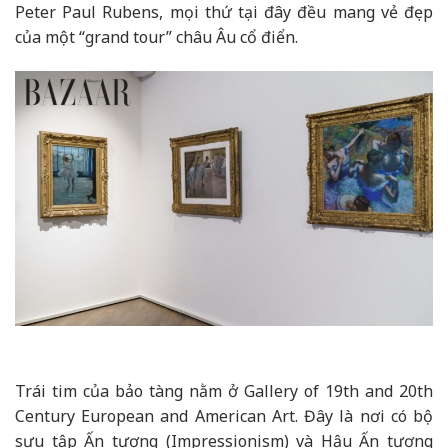
Peter Paul Rubens
, mọi thứ tại đây đều mang vẻ đẹp
của một “grand tour” châu Âu cổ điển.
Trái tim của bảo tàng nằm ở Gallery of 19th and 20th
Century European and American Art. Đây là nơi có bộ
sưu tập Ấn tượng (Impressionism) và Hậu Ấn tượng