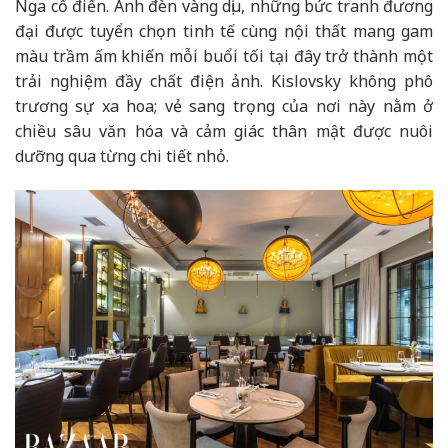
Nga cổ điển. Ánh đèn vàng dịu, những bức tranh đương
đại được tuyển chọn tinh tế cùng nội thất mang gam
màu trầm ấm khiến mỗi buổi tối tại đây trở thành một
trải nghiệm đầy chất điện ảnh. Kislovsky không phô
trương sự xa hoa; vẻ sang trọng của nơi này nằm ở
chiều sâu văn hóa và cảm giác thân mật được nuôi
dưỡng qua từng chi tiết nhỏ.