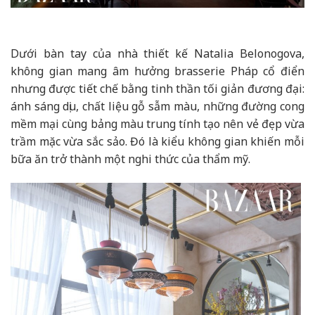
Dưới bàn tay của nhà thiết kế Natalia Belonogova,
không gian mang âm hưởng brasserie Pháp cổ điển
nhưng được tiết chế bằng tinh thần tối giản đương đại:
ánh sáng dịu, chất liệu gỗ sẫm màu, những đường cong
mềm mại cùng bảng màu trung tính tạo nên vẻ đẹp vừa
trầm mặc vừa sắc sảo. Đó là kiểu không gian khiến mỗi
bữa ăn trở thành một nghi thức của thẩm mỹ.