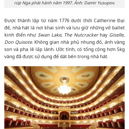
rúp Nga phát hành năm 1997. Ảnh: Damir Yusupov.
Được thành lập từ năm 1776 dưới thời Catherine Đại
đế, nhà hát là nơi khai sinh và lưu giữ những vở ballet
kinh điển như
Swan Lake
,
The Nutcracker
hay
Giselle,
Don Quixote
. Không gian nhà phủ nhung đỏ, ánh vàng
son và pha lê lấp lánh. Ước tính, có tổng cộng hơn 5kg
vàng đã được sử dụng để dát bên trong nhà hát.