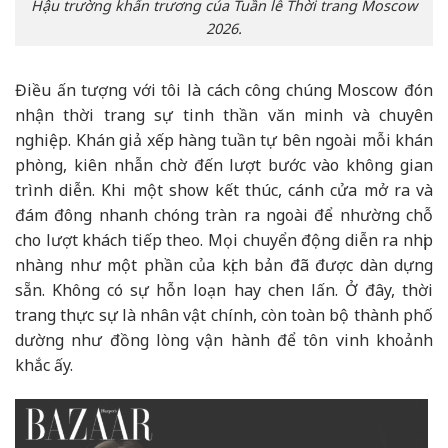
Hậu trường khẩn trương của Tuần lễ Thời trang Moscow
2026.
Điều ấn tượng với tôi là cách công chúng Moscow đón
nhận thời trang sự tinh thần văn minh và chuyên
nghiệp. Khán giả xếp hàng tuần tự bên ngoài mỗi khán
phòng, kiên nhẫn chờ đến lượt bước vào không gian
trình diễn. Khi một show kết thúc, cánh cửa mở ra và
đám đông nhanh chóng tràn ra ngoài để nhường chỗ
cho lượt khách tiếp theo. Mọi chuyển động diễn ra nhịp
nhàng như một phần của kịch bản đã được dàn dựng
sẵn. Không có sự hỗn loạn hay chen lấn. Ở đây, thời
trang thực sự là nhân vật chính, còn toàn bộ thành phố
dường như đồng lòng vận hành để tôn vinh khoảnh
khắc ấy.