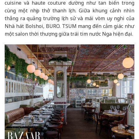
cuisine và haute couture dường như tan biến trong
cùng một nhịp thở thanh lịch. Giữa khung cảnh nhìn
thẳng ra quảng trường lịch sử và mái vòm uy nghi của
Nhà hát Bolshoi, BURO. TSUM mang đến cảm giác như
một salon thời thượng giữa trái tim nước Nga hiện đại.