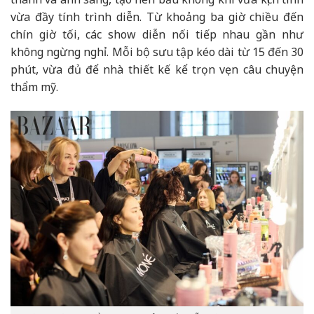
vừa đầy tính trình diễn. Từ khoảng ba giờ chiều đến
chín giờ tối, các show diễn nối tiếp nhau gần như
không ngừng nghỉ. Mỗi bộ sưu tập kéo dài từ 15 đến 30
phút, vừa đủ để nhà thiết kế kể trọn vẹn câu chuyện
thẩm mỹ.