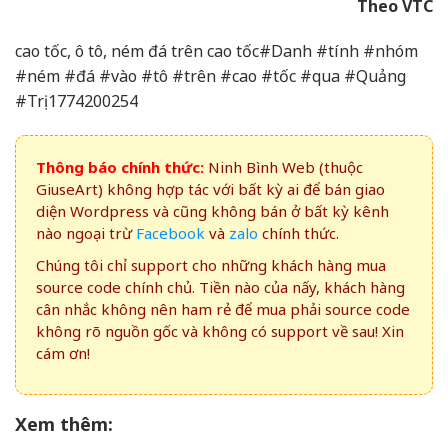
Theo VTC
cao tốc, ô tô, ném đá trên cao tốc#Danh #tính #nhóm
#ném #đá #vào #tô #trên #cao #tốc #qua #Quảng
#Trị1774200254
Thông báo chính thức:
Ninh Bình Web (thuộc
GiuseArt) không hợp tác với bất kỳ ai để bán giao
diện Wordpress và cũng không bán ở bất kỳ kênh
nào ngoại trừ
Facebook
và
zalo
chính thức.
Chúng tôi chỉ support cho những khách hàng mua
source code chính chủ. Tiền nào của nấy, khách hàng
cân nhắc không nên ham rẻ để mua phải source code
không rõ nguồn gốc và không có support về sau! Xin
cám ơn!
Xem thêm: