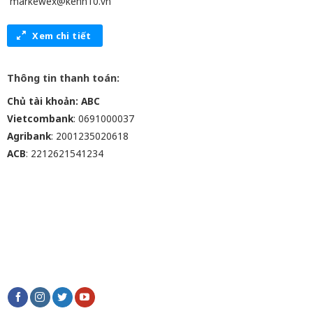
markewex@kenh10.vn
Xem chi tiết
Thông tin thanh toán:
Chủ tài khoản: ABC
Vietcombank
: 0691000037
Agribank
: 2001235020618
ACB
: 2212621541234