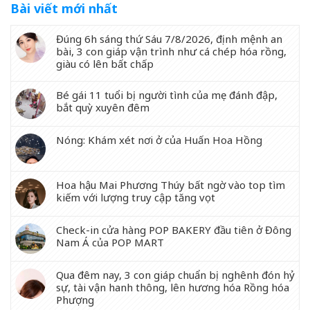
Bài viết mới nhất
Đúng 6h sáng thứ Sáu 7/8/2026, định mệnh an
bài, 3 con giáp vận trình như cá chép hóa rồng,
giàu có lên bất chấp
Bé gái 11 tuổi bị người tình của mẹ đánh đập,
bắt quỳ xuyên đêm
Nóng: Khám xét nơi ở của Huấn Hoa Hồng
Hoa hậu Mai Phương Thúy bất ngờ vào top tìm
kiếm với lượng truy cập tăng vọt
Check-in cửa hàng POP BAKERY đầu tiên ở Đông
Nam Á của POP MART
Qua đêm nay, 3 con giáp chuẩn bị nghênh đón hỷ
sự, tài vận hanh thông, lên hương hóa Rồng hóa
Phượng