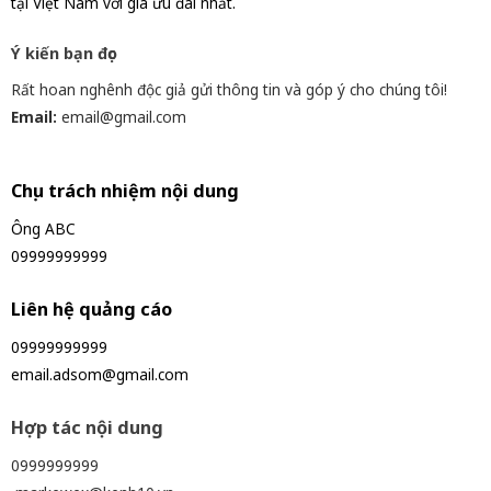
tại Việt Nam với giá ưu đãi nhất.
Ý kiến bạn đọc
Rất hoan nghênh độc giả gửi thông tin và góp ý cho chúng tôi!
Email:
email@gmail.com
Chịu trách nhiệm nội dung
Ông ABC
09999999999
Liên hệ quảng cáo
09999999999
email.adsom@gmail.com
Hợp tác nội dung
0999999999