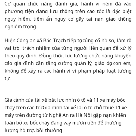
Cơ quan chức năng đánh giá, hành vi ném đá vào
phương tiện đang lưu thông trên cao tốc là đặc biệt
nguy hiểm, tiềm ẩn nguy cơ gây tai nạn giao thông
nghiêm trọng.
Hiện Công an xã Bắc Trạch tiếp tục củng cố hồ sơ, làm rõ
vai trò, trách nhiệm của từng người liên quan để xử lý
theo quy định. Đồng thời, lực lượng chức năng khuyến
cáo gia đình cần tăng cường quản lý, giáo dục con em,
không để xảy ra các hành vi vi phạm pháp luật tương
tự.
Gia cảnh của tài xế bất lực nhìn ô tô và 11 xe máy bốc
cháy trên cao tốc
Gia đình tài xế lái ô tô chở thuê 11 xe
máy trên đường từ Nghệ An ra Hà Nội gặp nạn khiến
toàn bộ xe bốc cháy đang vay mượn tiền để thương
lượng hỗ trợ, bồi thường