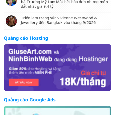
bà Trương Mỹ Lan: Mất hết hóa đơn nhưng món
đắt nhất giá 9,4 tỷ
Triển lãm trang sức Vivienne Westwood &
Jewellery đến Bangkok vào tháng 9/2026
Quảng cáo Hosting
Quảng cáo Google Ads