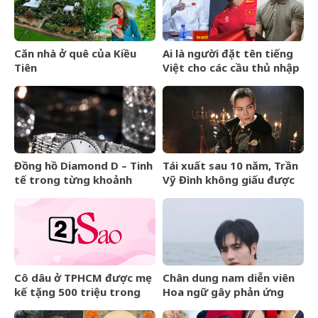
Căn nhà ở quê của Kiều
Ai là người đặt tên tiếng
Tiên
Việt cho các cầu thủ nhập
tịch của đội tuyển Việt
Nam?
Đồng hồ Diamond D – Tinh
Tái xuất sau 10 năm, Trần
tế trong từng khoảnh
Vỹ Đình không giấu được
khắc
nước mắt
Cô dâu ở TPHCM được mẹ
Chân dung nam diễn viên
kế tặng 500 triệu trong
Hoa ngữ gây phản ứng
đám cưới, lời phát biểu
ngược khi than nghèo