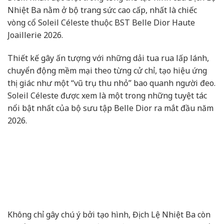
Nhiệt Ba nằm ở bộ trang sức cao cấp, nhất là chiếc
vòng cổ Soleil Céleste thuộc BST Belle Dior Haute
Joaillerie 2026.
Thiết kế gây ấn tượng với những dải tua rua lấp lánh,
chuyển động mềm mại theo từng cử chỉ, tạo hiệu ứng
thị giác như một “vũ trụ thu nhỏ” bao quanh người đeo.
Soleil Céleste được xem là một trong những tuyệt tác
nổi bật nhất của bộ sưu tập Belle Dior ra mắt đầu năm
2026.
Không chỉ gây chú ý bởi tạo hình, Địch Lệ Nhiệt Ba còn