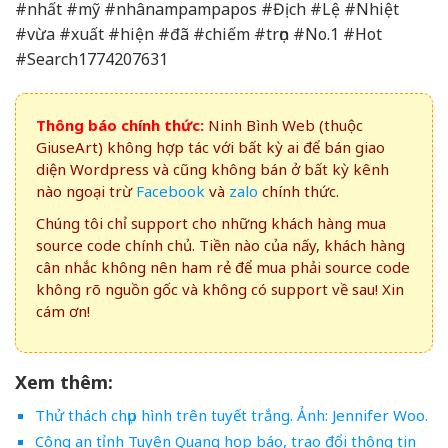
#nhất #mỹ #nhânampampapos #Địch #Lệ #Nhiệt
#vừa #xuất #hiện #đã #chiếm #trọn #No.1 #Hot
#Search1774207631
Thông báo chính thức:
Ninh Bình Web (thuộc
GiuseArt) không hợp tác với bất kỳ ai để bán giao
diện Wordpress và cũng không bán ở bất kỳ kênh
nào ngoại trừ
Facebook
và
zalo
chính thức.
Chúng tôi chỉ support cho những khách hàng mua
source code chính chủ. Tiền nào của nấy, khách hàng
cân nhắc không nên ham rẻ để mua phải source code
không rõ nguồn gốc và không có support về sau! Xin
cám ơn!
Xem thêm:
Thử thách chụp hình trên tuyết trắng. Ảnh: Jennifer Woo.
Công an tỉnh Tuyên Quang họp báo, trao đổi thông tin