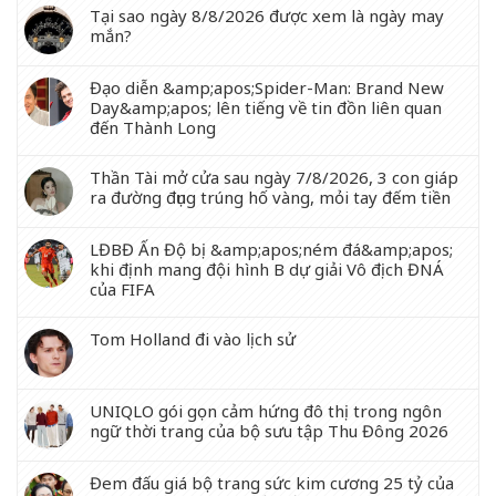
Tại sao ngày 8/8/2026 được xem là ngày may
mắn?
Đạo diễn &amp;apos;Spider-Man: Brand New
Day&amp;apos; lên tiếng về tin đồn liên quan
đến Thành Long
Thần Tài mở cửa sau ngày 7/8/2026, 3 con giáp
ra đường đụng trúng hố vàng, mỏi tay đếm tiền
LĐBĐ Ấn Độ bị &amp;apos;ném đá&amp;apos;
khi định mang đội hình B dự giải Vô địch ĐNÁ
của FIFA
Tom Holland đi vào lịch sử
UNIQLO gói gọn cảm hứng đô thị trong ngôn
ngữ thời trang của bộ sưu tập Thu Đông 2026
Đem đấu giá bộ trang sức kim cương 25 tỷ của