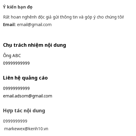
Ý kiến bạn đọc
Rất hoan nghênh độc giả gửi thông tin và góp ý cho chúng tôi!
Email:
email@gmail.com
Chịu trách nhiệm nội dung
Ông ABC
09999999999
Liên hệ quảng cáo
09999999999
email.adsom@gmail.com
Hợp tác nội dung
0999999999
markewex@kenh10.vn