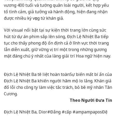
vương 400 tuổi và tướng quân loài người, kết hợp yếu
tố tình cảm, giả tưởng và hành động, hiện đang nhận
được nhiều kỳ vọng từ khán giả.
Với visual nổi bật tại sự kiện thời trang lớn cùng sức
hút từ dự án phim sắp lên sóng, Địch Lệ Nhiệt Ba tiếp
tục cho thấy phong độ ổn định cả ở lĩnh vực thời trang
lẫn diễn xuất, giữ vững vị trí một trong những gương
mặt đáng chú ý nhất của làng giải trí Hoa ngữ hiện nay.
Địch Lệ Nhiệt Ba tê liệt hoàn toàn
Sự biến mất bí ẩn của
Địch Lệ Nhiệt Ba khiến người hâm mộ lo lắng. Khán giả
đổ lỗi cho công ty làm việc tắc trách, bỏ bê mỹ nhân Tân
Cương.
Theo Người Đưa Tin
Địch Lệ Nhiệt Ba, Dior#Đẳng #cấp #ampampaposĐệ