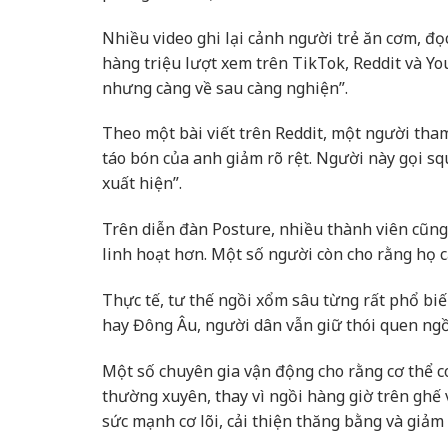
Nhiều video ghi lại cảnh người trẻ ăn cơm, đọ
hàng triệu lượt xem trên TikTok, Reddit và Y
nhưng càng về sau càng nghiện”.
Theo một bài viết trên Reddit, một người tham
táo bón của anh giảm rõ rệt. Người này gọi sq
xuất hiện”.
Trên diễn đàn Posture, nhiều thành viên cũng
linh hoạt hơn. Một số người còn cho rằng họ cả
Thực tế, tư thế ngồi xổm sâu từng rất phổ biế
hay Đông Âu, người dân vẫn giữ thói quen ngồ
Một số chuyên gia vận động cho rằng cơ thể co
thường xuyên, thay vì ngồi hàng giờ trên ghế 
sức mạnh cơ lõi, cải thiện thăng bằng và giảm