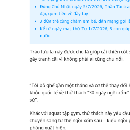
Đúng Chủ Nhật ngày 5/7/2026, Thần Tài trao
đại, gom tiền về đầy tay
3 đứa trẻ cùng chăm em bé, dân mạng gọi l
Kể từ ngày mai, thứ Tư 1/7/2026, 3 con giá
nước
Trào lưu lạ này được cho là giúp cải thiện cột
gây tranh cãi vì không phải ai cũng chịu nổi.
“Tôi bỏ ghế gần một tháng và cơ thể thay đổi k
khỏe quốc tế về thử thách “30 ngày ngồi xổm”
sử”.
Khác với squat tập gym, thử thách này yêu cầu
chuyển sang tư thế ngồi xổm sâu – kiểu ngồi 
phòng xuất hiện.