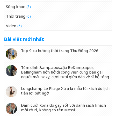
Sống khỏe
(5)
Thời trang
(6)
Video
(6)
Bài viết mới nhất
Top 9 xu hướng thời trang Thu Đông 2026
Tóm dính &amp;apos;cậu Be&amp;apos;
Bellingham hớn hở đi công viên cùng bạn gái
người mẫu sexy, cười tươi giữa dàn vệ sĩ hộ tống
Longchamp Le Pliage Xtra là mẫu túi xách du lịch
tiện lợi bất ngờ
Đám cưới Ronaldo gây sốt với danh sách khách
mời rò rỉ, không có tên Messi