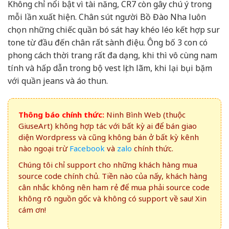
Không chỉ nổi bật vì tài năng, CR7 còn gây chú ý trong
mỗi lần xuất hiện. Chân sút người Bồ Đào Nha luôn
chọn những chiếc quần bó sát hay khéo léo kết hợp sur
tone từ đầu đến chân rất sành điệu. Ông bố 3 con có
phong cách thời trang rất đa dạng, khi thì vô cùng nam
tính và hấp dẫn trong bộ vest lịch lãm, khi lại bụi bặm
với quần jeans và áo thun.
Thông báo chính thức:
Ninh Bình Web (thuộc
GiuseArt) không hợp tác với bất kỳ ai để bán giao
diện Wordpress và cũng không bán ở bất kỳ kênh
nào ngoại trừ
Facebook
và
zalo
chính thức.
Chúng tôi chỉ support cho những khách hàng mua
source code chính chủ. Tiền nào của nấy, khách hàng
cân nhắc không nên ham rẻ để mua phải source code
không rõ nguồn gốc và không có support về sau! Xin
cám ơn!