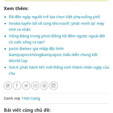
Xem thêm:
Đã đến ngày người trẻ lựa chọn Việt phục xuống phố
Nvidia tuyên bố sẽ cùng Microsoft ‘phát minh lại’ máy
tính cá nhân
Hồng Đăng trong phim Đồng hồ đếm ngược ngoài đời
có cuộc sống ra sao?
Justin Bieber gia nhập đội hình
&amp;apos;khủng&amp;apos; biểu diễn chung kết
World Cup
Sơn.K phát hành MV mới Đấng sinh thành nhân ngày của
cha
Danh mục:
Thời trang
Bài viết cùng chủ đề: