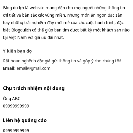
Blog du lịch là website mang đến cho mọi người những thông tin
chi tiết về bản sắc các vùng miền, những món ăn ngon đặc sản
hay những trải nghiệm đầy mới mẻ của các cuộc hành trình, đặc
biệt Blogdulich có thể giúp bạn tìm được bất kỳ một khách sạn nào
tại Việt Nam với giá ưu đãi nhất.
Ý kiến bạn đọc
Rất hoan nghênh độc giả gửi thông tin và góp ý cho chúng tôi!
Email:
email@gmail.com
Chịu trách nhiệm nội dung
Ông ABC
09999999999
Liên hệ quảng cáo
09999999999