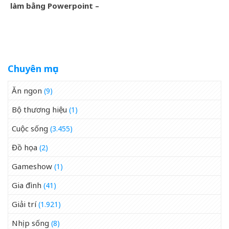
làm bằng Powerpoint –
Cuộc thi Lên đường với
Chúa
Chuyên mục
Ăn ngon
(9)
Bộ thương hiệu
(1)
Cuộc sống
(3.455)
Đồ họa
(2)
Gameshow
(1)
Gia đình
(41)
Giải trí
(1.921)
Nhịp sống
(8)