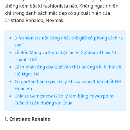
không kém bất kì fashionista nào. Không ngạc nhiên
khi trong danh sách mặc đẹp có sự xuất hiện của
Cristiano Ronaldo, Neymar…
3 fashionista nổi tiếng nhất thế giới có phong cách ra
sao?
Lễ Bổn Mạng và Sinh nhật lần VI Xứ đoàn Thiếu Nhi
Thánh Thể
Cách phản ứng của Quế Vân thật lạ lùng khi bị hỏi về
Hồ Ngọc Hà
Cô gái Sài thành gây chú ý khi có vòng 3 lớn nhất HH
Hoàn Vũ
Chia sẻ Gameshow Giáo lý làm bằng Powerpoint –
Cuộc thi Lên đường với Chúa
1. Cristiano Ronaldo