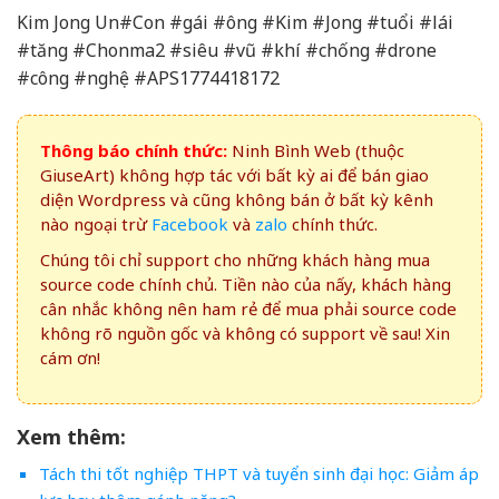
Kim Jong Un#Con #gái #ông #Kim #Jong #tuổi #lái
#tăng #Chonma2 #siêu #vũ #khí #chống #drone
#công #nghệ #APS1774418172
Thông báo chính thức:
Ninh Bình Web (thuộc
GiuseArt) không hợp tác với bất kỳ ai để bán giao
diện Wordpress và cũng không bán ở bất kỳ kênh
nào ngoại trừ
Facebook
và
zalo
chính thức.
Chúng tôi chỉ support cho những khách hàng mua
source code chính chủ. Tiền nào của nấy, khách hàng
cân nhắc không nên ham rẻ để mua phải source code
không rõ nguồn gốc và không có support về sau! Xin
cám ơn!
Xem thêm:
Tách thi tốt nghiệp THPT và tuyển sinh đại học: Giảm áp