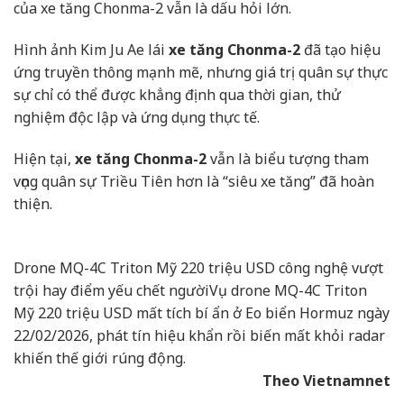
của xe tăng Chonma-2 vẫn là dấu hỏi lớn.
Hình ảnh Kim Ju Ae lái
xe tăng Chonma-2
đã tạo hiệu
ứng truyền thông mạnh mẽ, nhưng giá trị quân sự thực
sự chỉ có thể được khẳng định qua thời gian, thử
nghiệm độc lập và ứng dụng thực tế.
Hiện tại,
xe tăng Chonma-2
vẫn là biểu tượng tham
vọng quân sự Triều Tiên hơn là “siêu xe tăng” đã hoàn
thiện.
Drone MQ-4C Triton Mỹ 220 triệu USD công nghệ vượt
trội hay điểm yếu chết người
Vụ drone MQ-4C Triton
Mỹ 220 triệu USD mất tích bí ẩn ở Eo biển Hormuz ngày
22/02/2026, phát tín hiệu khẩn rồi biến mất khỏi radar
khiến thế giới rúng động.
Theo Vietnamnet