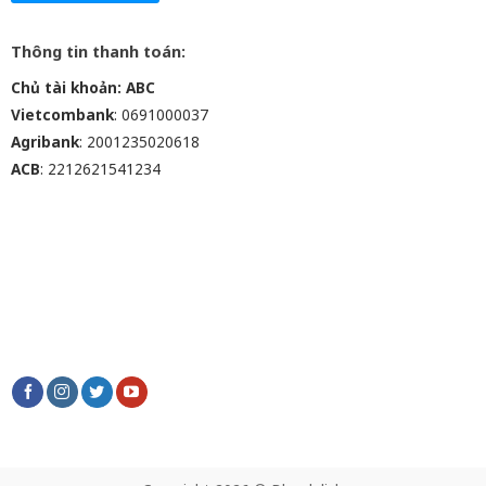
Thông tin thanh toán:
Chủ tài khoản: ABC
Vietcombank
: 0691000037
Agribank
: 2001235020618
ACB
: 2212621541234