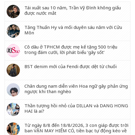
Tái xuất sau 10 năm, Trần Vỹ Đình không giấu
được nước mắt
Tăng Thuấn Hy và mối duyên sáu năm với Cửu
Môn
Cô dâu ở TPHCM được mẹ kế tặng 500 triệu
trong đám cưới, lời phát biểu ‘gây sốt’
BST denim mới của Fendi được dệt từ chuối
Chân dung nam diễn viên Hoa ngữ gây phản ứng
ngược khi than nghèo
Thần tượng hồi nhỏ của DILLAN và DANG HONG
HAI là ai?
Từ ngày 8/8 đến 18/8/2026, 3 con giáp được trời
ban VẬN MAY HIẾM CÓ, tiền bạc tự động kéo về