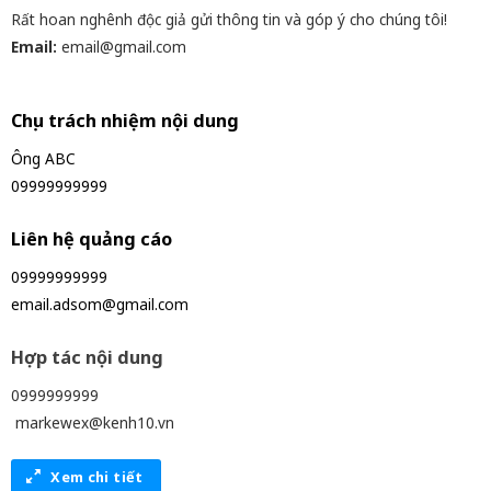
Rất hoan nghênh độc giả gửi thông tin và góp ý cho chúng tôi!
Email:
email@gmail.com
Chịu trách nhiệm nội dung
Ông ABC
09999999999
Liên hệ quảng cáo
09999999999
email.adsom@gmail.com
Hợp tác nội dung
0999999999
markewex@kenh10.vn
Xem chi tiết