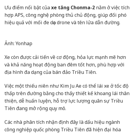
Ưu điểm nổi bật của
xe tăng Chonma-2
nằm ở việc tích
hợp APS, công nghệ phòng thủ chủ động, giúp đối phó
hiệu quả với mối đe dọa drone và tên lửa dẫn đường.
Ảnh: Yonhap
Xe còn được cải tiến về cơ động, hỏa lực mạnh mẽ hơn
và khả năng hoạt động ban đêm tốt hơn, phù hợp với
địa hình đa dạng của bán đảo Triều Tiên.
Việc một thiếu niên như Kim Ju Ae có thể lái xe ở tốc độ
thấp trên đường bằng cho thấy thiết kế khoang lái thân
thiện, dễ huấn luyện, hỗ trợ lực lượng quân sự Triều
Tiên đang mở rộng quy mô.
Các nhà phân tích nhận định đây là dấu hiệu ngành
công nghiệp quốc phòng Triều Tiên đã hiện đại hóa