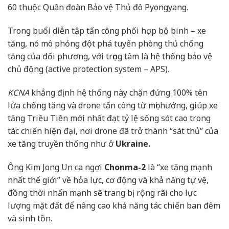
60 thuộc Quân đoàn Bảo vệ Thủ đô Pyongyang.
Trong buổi diễn tập tấn công phối hợp bộ binh – xe
tăng, nó mô phỏng đột phá tuyến phòng thủ chống
tăng của đối phương, với trọng tâm là hệ thống bảo vệ
chủ động (active protection system – APS).
KCNA
khẳng định hệ thống này chặn đứng 100% tên
lửa chống tăng và drone tấn công từ mọi hướng, giúp xe
tăng Triều Tiên mới nhất đạt tỷ lệ sống sót cao trong
tác chiến hiện đại, nơi drone đã trở thành “sát thủ” của
xe tăng truyền thống như ở
Ukraine.
Ông Kim Jong Un ca ngợi
Chonma-2
là “xe tăng mạnh
nhất thế giới” về hỏa lực, cơ động và khả năng tự vệ,
đồng thời nhấn mạnh sẽ trang bị rộng rãi cho lực
lượng mặt đất để nâng cao khả năng tác chiến ban đêm
và sinh tồn.