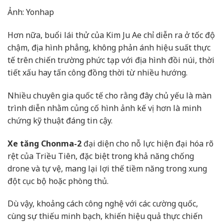
Ảnh: Yonhap
Hơn nữa, buổi lái thử của Kim Ju Ae chỉ diễn ra ở tốc độ
chậm, địa hình phẳng, không phản ánh hiệu suất thực
tế trên chiến trường phức tạp với địa hình đồi núi, thời
tiết xấu hay tấn công đồng thời từ nhiều hướng.
Nhiều chuyên gia quốc tế cho rằng đây chủ yếu là màn
trình diễn nhằm củng cố hình ảnh kế vị hơn là minh
chứng kỹ thuật đáng tin cậy.
Xe tăng Chonma-2
đại diện cho nỗ lực hiện đại hóa rõ
rệt của Triều Tiên, đặc biệt trong khả năng chống
drone và tự vệ, mang lại lợi thế tiềm năng trong xung
đột cục bộ hoặc phòng thủ.
Dù vậy, khoảng cách công nghệ với các cường quốc,
cùng sự thiếu minh bạch, khiến hiệu quả thực chiến