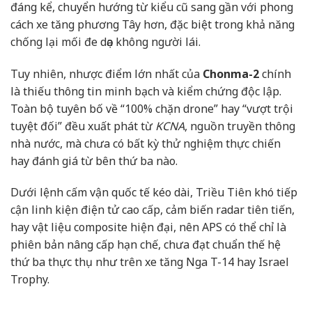
đáng kể, chuyển hướng từ kiểu cũ sang gần với phong
cách xe tăng phương Tây hơn, đặc biệt trong khả năng
chống lại mối đe dọa không người lái.
Tuy nhiên, nhược điểm lớn nhất của
Chonma-2
chính
là thiếu thông tin minh bạch và kiểm chứng độc lập.
Toàn bộ tuyên bố về “100% chặn drone” hay “vượt trội
tuyệt đối” đều xuất phát từ
KCNA
, nguồn truyền thông
nhà nước, mà chưa có bất kỳ thử nghiệm thực chiến
hay đánh giá từ bên thứ ba nào.
Dưới lệnh cấm vận quốc tế kéo dài, Triều Tiên khó tiếp
cận linh kiện điện tử cao cấp, cảm biến radar tiên tiến,
hay vật liệu composite hiện đại, nên APS có thể chỉ là
phiên bản nâng cấp hạn chế, chưa đạt chuẩn thế hệ
thứ ba thực thụ như trên xe tăng Nga T-14 hay Israel
Trophy.