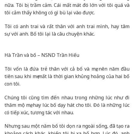
nữa. Tôi bị trầm cảm. Cái mất mát đó lớn với tôi quá và
tôi cảm thấy không có gì bù lại vào được.
Tôi có anh trai và rất thân với anh trai mình, hay tâm
sự với anh. Bố tôi lại là câu chuyện khác.
Hà Trần và bố – NSND Trần Hiếu
Tôi vốn là đứa trẻ thân với cả bố và mẹ, nên năm đầu
tiên sau khi mẹ mất là thời gian khủng hoảng của hai bố
con tôi.
Chúng tôi cũng tìm đến nhau trong những lúc như đi
thăm mộ mẹ, hay lúc bố dạy hát cho tôi. Đó là những lúc
có tiếp xúc, tương tác với nhau.
Nhưng sau một năm bố tôi dọn ra ngoài sống, đã tạo ra
khoảng cách khác, khiến tôi bị xa bố hơn. Lúc đó, anh