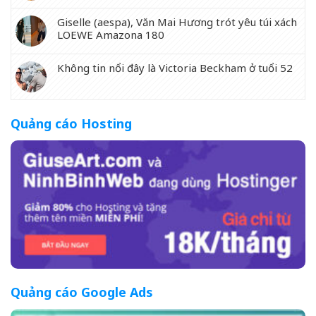
Giselle (aespa), Văn Mai Hương trót yêu túi xách
LOEWE Amazona 180
Không tin nổi đây là Victoria Beckham ở tuổi 52
Quảng cáo Hosting
Quảng cáo Google Ads