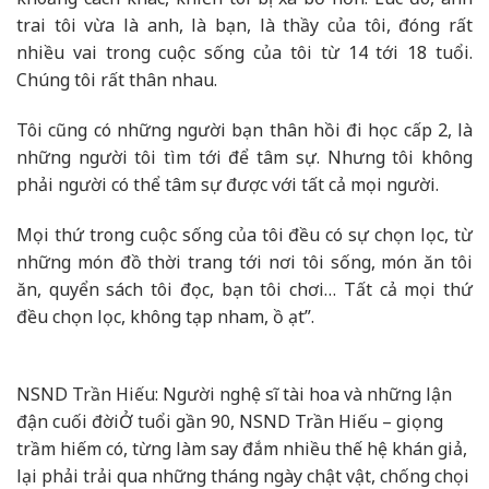
trai tôi vừa là anh, là bạn, là thầy của tôi, đóng rất
nhiều vai trong cuộc sống của tôi từ 14 tới 18 tuổi.
Chúng tôi rất thân nhau.
Tôi cũng có những người bạn thân hồi đi học cấp 2, là
những người tôi tìm tới để tâm sự. Nhưng tôi không
phải người có thể tâm sự được với tất cả mọi người.
Mọi thứ trong cuộc sống của tôi đều có sự chọn lọc, từ
những món đồ thời trang tới nơi tôi sống, món ăn tôi
ăn, quyển sách tôi đọc, bạn tôi chơi… Tất cả mọi thứ
đều chọn lọc, không tạp nham, ồ ạt”.
NSND Trần Hiếu: Người nghệ sĩ tài hoa và những lận
đận cuối đời
Ở tuổi gần 90, NSND Trần Hiếu – giọng
trầm hiếm có, từng làm say đắm nhiều thế hệ khán giả,
lại phải trải qua những tháng ngày chật vật, chống chọi