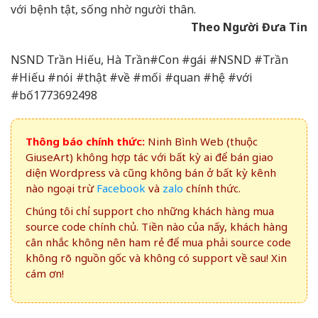
với bệnh tật, sống nhờ người thân.
Theo Người Đưa Tin
NSND Trần Hiếu, Hà Trần#Con #gái #NSND #Trần
#Hiếu #nói #thật #về #mối #quan #hệ #với
#bố1773692498
Thông báo chính thức:
Ninh Bình Web (thuộc
GiuseArt) không hợp tác với bất kỳ ai để bán giao
diện Wordpress và cũng không bán ở bất kỳ kênh
nào ngoại trừ
Facebook
và
zalo
chính thức.
Chúng tôi chỉ support cho những khách hàng mua
source code chính chủ. Tiền nào của nấy, khách hàng
cân nhắc không nên ham rẻ để mua phải source code
không rõ nguồn gốc và không có support về sau! Xin
cám ơn!