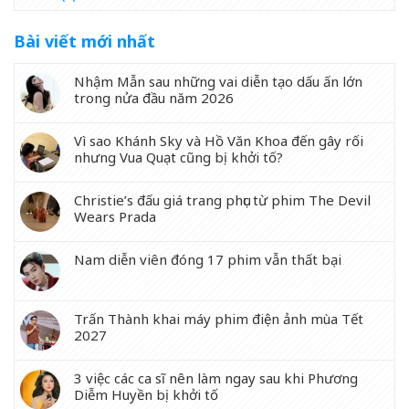
Bài viết mới nhất
Nhậm Mẫn sau những vai diễn tạo dấu ấn lớn
trong nửa đầu năm 2026
Vì sao Khánh Sky và Hồ Văn Khoa đến gây rối
nhưng Vua Quạt cũng bị khởi tố?
Christie’s đấu giá trang phục từ phim The Devil
Wears Prada
Nam diễn viên đóng 17 phim vẫn thất bại
Trấn Thành khai máy phim điện ảnh mùa Tết
2027
3 việc các ca sĩ nên làm ngay sau khi Phương
Diễm Huyền bị khởi tố