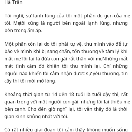
Hà Trần
Tôi nghĩ, sự lạnh lùng của tôi một phần do gen của mẹ
tôi. Mẹ tôi cũng là người bên ngoài lạnh lùng, nhưng
bên trong ấm áp.
Một phần còn lại do tôi phải tự vệ, thu mình vào để tự
bảo vệ mình khi bị sang chấn, tổn thương về tâm lý khi
mất mẹ. Tôi lại là đứa con gái rất thân với mẹ. Những mất
mát tình cảm đó khiến tôi thu mình lại. Chỉ những
người nào khiến tôi cảm nhận được sự yêu thương, tin
cậy thì tôi mới mở lòng.
Khoảng thời gian từ 14 đến 18 tuổi là tuổi dậy thì, rất
quan trọng với một người con gái, nhưng tôi lại thiếu mẹ
bên cạnh. Cho đến giờ nghĩ lại, tôi vẫn thấy đó là thời
gian kinh khủng nhất với tôi.
Có rất nhiều giai đoạn tôi cảm thấy không muốn sống