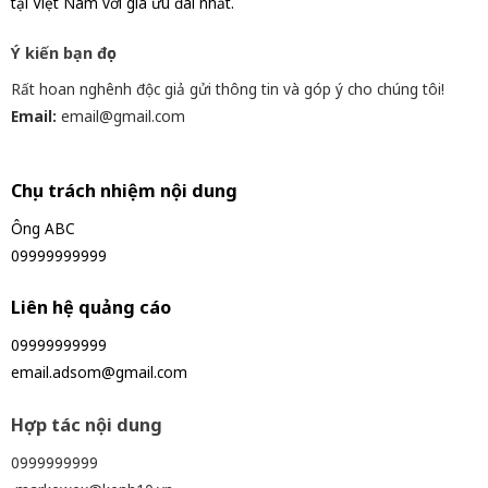
tại Việt Nam với giá ưu đãi nhất.
Ý kiến bạn đọc
Rất hoan nghênh độc giả gửi thông tin và góp ý cho chúng tôi!
Email:
email@gmail.com
Chịu trách nhiệm nội dung
Ông ABC
09999999999
Liên hệ quảng cáo
09999999999
email.adsom@gmail.com
Hợp tác nội dung
0999999999