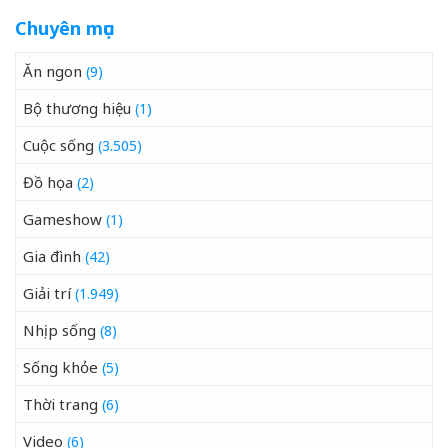
Chuyên mục
Ăn ngon
(9)
Bộ thương hiệu
(1)
Cuộc sống
(3.505)
Đồ họa
(2)
Gameshow
(1)
Gia đình
(42)
Giải trí
(1.949)
Nhịp sống
(8)
Sống khỏe
(5)
Thời trang
(6)
Video
(6)