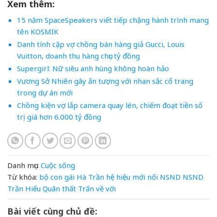
Xem thêm:
15 năm SpaceSpeakers viết tiếp chặng hành trình mang
tên KOSMIK
Danh tính cặp vợ chồng bán hàng giả Gucci, Louis
Vuitton, doanh thu hàng chục tỷ đồng
Supergirl: Nữ siêu anh hùng không hoàn hảo
Vương Sở Nhiên gây ấn tượng với nhan sắc cổ trang
trong dự án mới
Chồng kiện vợ lắp camera quay lén, chiếm đoạt tiền số
trị giá hơn 6.000 tỷ đồng
Danh mục:
Cuộc sống
Từ khóa:
bộ
con
gái
Hà Trần
hệ
hiệu
mới
nối
NSND
NSND
Trần Hiếu
Quân
thất
Trấn
về
với
Bài viết cùng chủ đề: