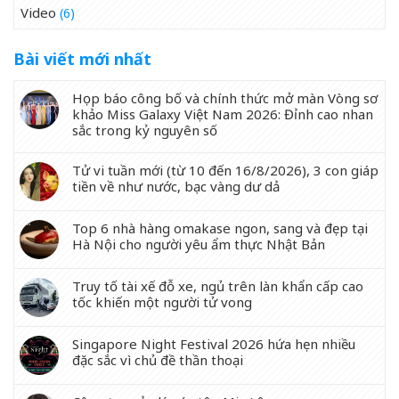
Video
(6)
Bài viết mới nhất
Họp báo công bố và chính thức mở màn Vòng sơ
khảo Miss Galaxy Việt Nam 2026: Đỉnh cao nhan
sắc trong kỷ nguyên số
Tử vi tuần mới (từ 10 đến 16/8/2026), 3 con giáp
tiền về như nước, bạc vàng dư dả
Top 6 nhà hàng omakase ngon, sang và đẹp tại
Hà Nội cho người yêu ẩm thực Nhật Bản
Truy tố tài xế đỗ xe, ngủ trên làn khẩn cấp cao
tốc khiến một người tử vong
Singapore Night Festival 2026 hứa hẹn nhiều
đặc sắc vì chủ đề thần thoại