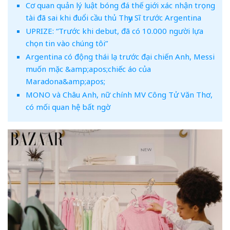
Cơ quan quản lý luật bóng đá thế giới xác nhận trọng
tài đã sai khi đuổi cầu thủ Thụy Sĩ trước Argentina
UPRIZE: “Trước khi debut, đã có 10.000 người lựa
chọn tin vào chúng tôi”
Argentina có động thái lạ trước đại chiến Anh, Messi
muốn mặc &amp;apos;chiếc áo của
Maradona&amp;apos;
MONO và Châu Anh, nữ chính MV Công Tử Văn Thơ,
có mối quan hệ bất ngờ