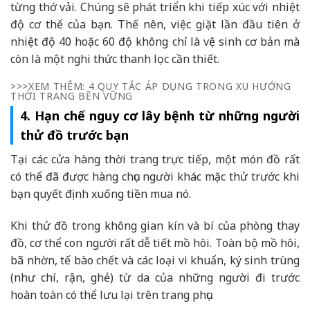
từng thớ vải. Chúng sẽ phát triển khi tiếp xúc với nhiệt
độ cơ thể của bạn. Thế nên, việc giặt lần đầu tiên ở
nhiệt độ 40 hoặc 60 độ không chỉ là vệ sinh cơ bản mà
còn là một nghi thức thanh lọc cần thiết.
>>>XEM THÊM: 4 QUY TẮC ÁP DỤNG TRONG XU HƯỚNG
THỜI TRANG BỀN VỮNG
4. Hạn chế nguy cơ lây bệnh từ những người
thử đồ trước bạn
Tại các cửa hàng thời trang trực tiếp, một món đồ rất
có thể đã được hàng chục người khác mặc thử trước khi
bạn quyết định xuống tiền mua nó.
Khi thử đồ trong không gian kín và bí của phòng thay
đồ, cơ thể con người rất dễ tiết mồ hôi. Toàn bộ mồ hôi,
bã nhờn, tế bào chết và các loại vi khuẩn, ký sinh trùng
(như chí, rận, ghẻ) từ da của những người đi trước
hoàn toàn có thể lưu lại trên trang phục.