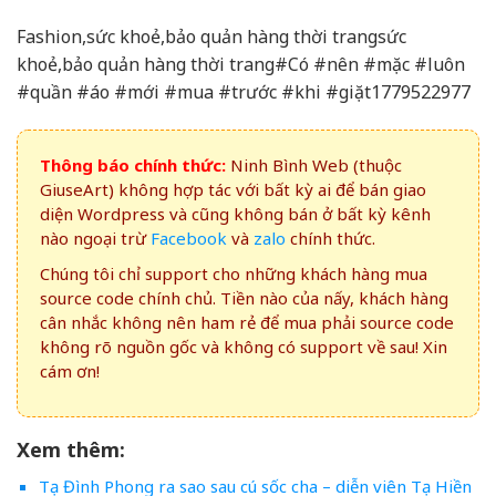
Fashion,sức khoẻ,bảo quản hàng thời trangsức
khoẻ,bảo quản hàng thời trang#Có #nên #mặc #luôn
#quần #áo #mới #mua #trước #khi #giặt1779522977
Thông báo chính thức:
Ninh Bình Web (thuộc
GiuseArt) không hợp tác với bất kỳ ai để bán giao
diện Wordpress và cũng không bán ở bất kỳ kênh
nào ngoại trừ
Facebook
và
zalo
chính thức.
Chúng tôi chỉ support cho những khách hàng mua
source code chính chủ. Tiền nào của nấy, khách hàng
cân nhắc không nên ham rẻ để mua phải source code
không rõ nguồn gốc và không có support về sau! Xin
cám ơn!
Xem thêm:
Tạ Đình Phong ra sao sau cú sốc cha – diễn viên Tạ Hiền