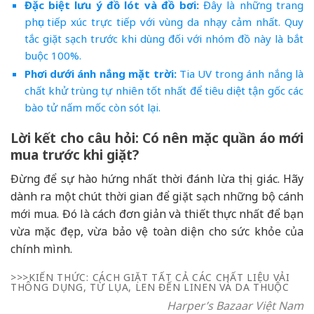
Đặc biệt lưu ý đồ lót và đồ bơi:
Đây là những trang
phục tiếp xúc trực tiếp với vùng da nhạy cảm nhất. Quy
tắc giặt sạch trước khi dùng đối với nhóm đồ này là bắt
buộc 100%.
Phơi dưới ánh nắng mặt trời:
Tia UV trong ánh nắng là
chất khử trùng tự nhiên tốt nhất để tiêu diệt tận gốc các
bào tử nấm mốc còn sót lại.
Lời kết cho câu hỏi: Có nên mặc quần áo mới
mua trước khi giặt?
Đừng để sự hào hứng nhất thời đánh lừa thị giác. Hãy
dành ra một chút thời gian để giặt sạch những bộ cánh
mới mua. Đó là cách đơn giản và thiết thực nhất để bạn
vừa mặc đẹp, vừa bảo vệ toàn diện cho sức khỏe của
chính mình.
>>>KIẾN THỨC: CÁCH GIẶT TẤT CẢ CÁC CHẤT LIỆU VẢI
THÔNG DỤNG, TỪ LỤA, LEN ĐẾN LINEN VÀ DA THUỘC
Harper’s Bazaar Việt Nam