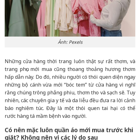
Ảnh: Pexels
Những cửa hàng thời trang luôn thật sự rất thơm, và
trang phục mới mua cũng thoang thoảng hương thơm
hấp dẫn này. Do đó, nhiều người có thói quen diện ngay
những bộ cánh vừa mới “bóc tem” từ cửa hàng vì nghĩ
rằng chúng trông phẳng phiu, thơm tho và sạch sẽ. Tuy
nhiên, các chuyên gia y tế và da liễu đều đưa ra lời cảnh
báo nghiêm túc. Đây là một thói quen tai hại có thể
rước hàng tá mầm bệnh vào người.
Có nên mặc luôn quần áo mới mua trước khi
giặt? Không nên vì các lý do sau