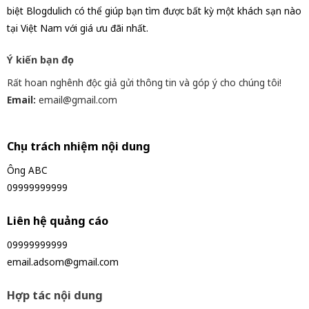
biệt Blogdulich có thể giúp bạn tìm được bất kỳ một khách sạn nào
tại Việt Nam với giá ưu đãi nhất.
Ý kiến bạn đọc
Rất hoan nghênh độc giả gửi thông tin và góp ý cho chúng tôi!
Email:
email@gmail.com
Chịu trách nhiệm nội dung
Ông ABC
09999999999
Liên hệ quảng cáo
09999999999
email.adsom@gmail.com
Hợp tác nội dung