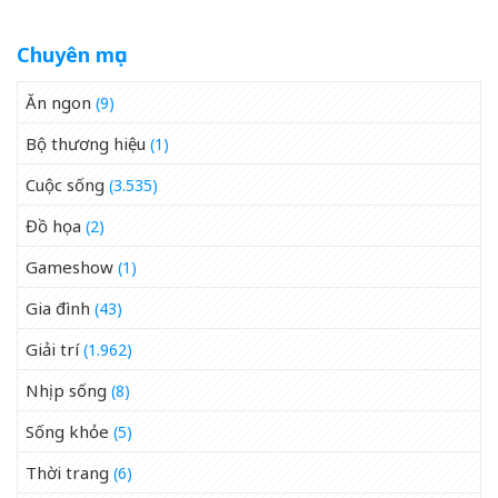
Chuyên mục
Ăn ngon
(9)
Bộ thương hiệu
(1)
Cuộc sống
(3.535)
Đồ họa
(2)
Gameshow
(1)
Gia đình
(43)
Giải trí
(1.962)
Nhịp sống
(8)
Sống khỏe
(5)
Thời trang
(6)