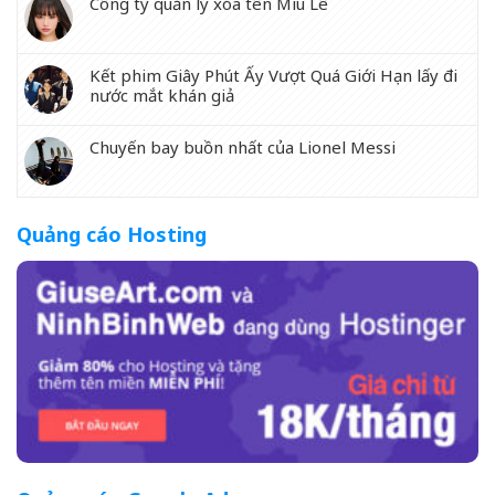
Công ty quản lý xóa tên Miu Lê
Kết phim Giây Phút Ấy Vượt Quá Giới Hạn lấy đi
nước mắt khán giả
Chuyến bay buồn nhất của Lionel Messi
Quảng cáo Hosting