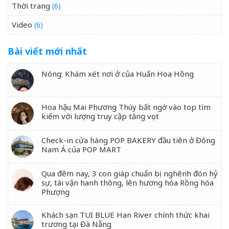
Thời trang
(6)
Video
(6)
Bài viết mới nhất
Nóng: Khám xét nơi ở của Huấn Hoa Hồng
Hoa hậu Mai Phương Thúy bất ngờ vào top tìm
kiếm với lượng truy cập tăng vọt
Check-in cửa hàng POP BAKERY đầu tiên ở Đông
Nam Á của POP MART
Qua đêm nay, 3 con giáp chuẩn bị nghênh đón hỷ
sự, tài vận hanh thông, lên hương hóa Rồng hóa
Phượng
Khách sạn TUI BLUE Han River chính thức khai
trương tại Đà Nẵng