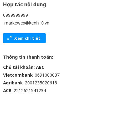
Hợp tác nội dung
0999999999
markewex@kenh10.vn
Xem chi tiết
Thông tin thanh toán:
Chủ tài khoản: ABC
Vietcombank
: 0691000037
Agribank
: 2001235020618
ACB
: 2212621541234