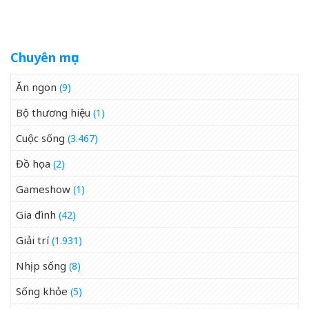
tại phòng tập
Chuyên mục
Ăn ngon
(9)
Bộ thương hiệu
(1)
Cuộc sống
(3.467)
Đồ họa
(2)
Gameshow
(1)
Gia đình
(42)
Giải trí
(1.931)
Nhịp sống
(8)
Sống khỏe
(5)