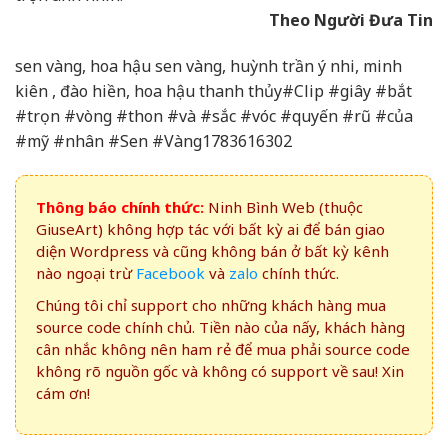
Theo Người Đưa Tin
sen vàng, hoa hậu sen vàng, huỳnh trần ý nhi, minh
kiên , đào hiền, hoa hậu thanh thủy#Clip #giây #bắt
#trọn #vòng #thon #và #sắc #vóc #quyến #rũ #của
#mỹ #nhân #Sen #Vàng1783616302
Thông báo chính thức:
Ninh Bình Web (thuộc
GiuseArt) không hợp tác với bất kỳ ai để bán giao
diện Wordpress và cũng không bán ở bất kỳ kênh
nào ngoại trừ
Facebook
và
zalo
chính thức.
Chúng tôi chỉ support cho những khách hàng mua
source code chính chủ. Tiền nào của nấy, khách hàng
cân nhắc không nên ham rẻ để mua phải source code
không rõ nguồn gốc và không có support về sau! Xin
cám ơn!