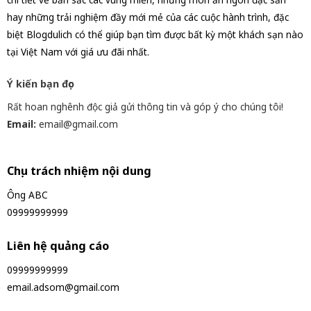
hay những trải nghiệm đầy mới mẻ của các cuộc hành trình, đặc
biệt Blogdulich có thể giúp bạn tìm được bất kỳ một khách sạn nào
tại Việt Nam với giá ưu đãi nhất.
Ý kiến bạn đọc
Rất hoan nghênh độc giả gửi thông tin và góp ý cho chúng tôi!
Email:
email@gmail.com
Chịu trách nhiệm nội dung
Ông ABC
09999999999
Liên hệ quảng cáo
09999999999
email.adsom@gmail.com