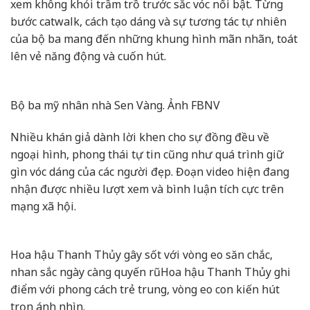
xem không khỏi trầm trồ trước sắc vóc nổi bật. Từng
bước catwalk, cách tạo dáng và sự tương tác tự nhiên
của bộ ba mang đến những khung hình mãn nhãn, toát
lên vẻ năng động và cuốn hút.
Bộ ba mỹ nhân nhà Sen Vàng. Ảnh FBNV
Nhiều khán giả dành lời khen cho sự đồng đều về
ngoại hình, phong thái tự tin cũng như quá trình giữ
gìn vóc dáng của các người đẹp. Đoạn video hiện đang
nhận được nhiều lượt xem và bình luận tích cực trên
mạng xã hội.
Hoa hậu Thanh Thủy gây sốt với vòng eo săn chắc,
nhan sắc ngày càng quyến rũ
Hoa hậu Thanh Thủy ghi
điểm với phong cách trẻ trung, vòng eo con kiến hút
trọn ánh nhìn.