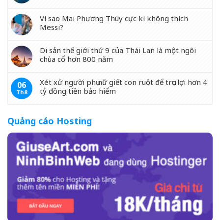
Vì sao Mai Phương Thúy cực kì không thích
Messi?
Di sản thế giới thứ 9 của Thái Lan là một ngôi
chùa cổ hơn 800 năm
Xét xử người phụ nữ giết con ruột để trục lợi hơn 4
06
tỷ đồng tiền bảo hiểm
Th8
Quảng cáo Hosting