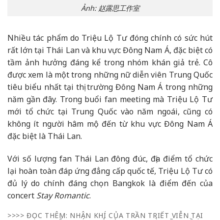
Ảnh: 赵露思工作室
Nhiều tác phẩm do Triệu Lộ Tư đóng chính có sức hút
rất lớn tại Thái Lan và khu vực Đông Nam Á, đặc biệt có
tầm ảnh hưởng đáng kể trong nhóm khán giả trẻ. Cô
được xem là một trong những nữ diễn viên Trung Quốc
tiêu biểu nhất tại thị trường Đông Nam Á trong những
năm gần đây. Trong buổi fan meeting mà Triệu Lộ Tư
mới tổ chức tại Trung Quốc vào năm ngoái, cũng có
không ít người hâm mộ đến từ khu vực Đông Nam Á
đặc biệt là Thái Lan.
Với số lượng fan Thái Lan đông đúc, địa điểm tổ chức
lại hoàn toàn đáp ứng đẳng cấp quốc tế, Triệu Lộ Tư có
đủ lý do chính đáng chọn Bangkok là điểm đến của
concert
Stay Romantic
.
>>>> ĐỌC THÊM: NHÂN KHÍ CỦA TRẦN TRIẾT VIỄN TẠI