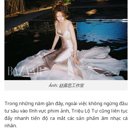
Ảnh: 赵露思工作室
Trong những năm gần đây, ngoài việc không ngừng đầu
tư sâu vào lĩnh vực phim ảnh, Triệu Lộ Tư cũng liên tục
đẩy nhanh tiến độ ra mắt các sản phẩm âm nhạc cá
nhân.