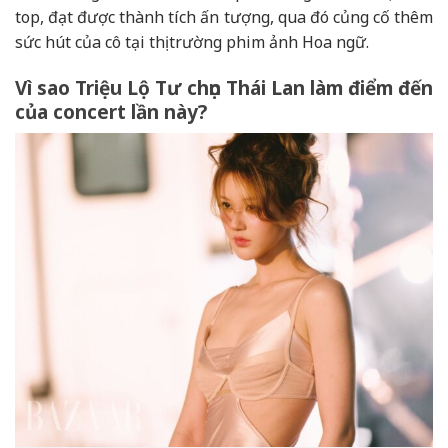
top, đạt được thành tích ấn tượng, qua đó củng cố thêm
sức hút của cô tại thị trường phim ảnh Hoa ngữ.
Vì sao Triệu Lộ Tư chọn Thái Lan làm điểm đến
của concert lần này?