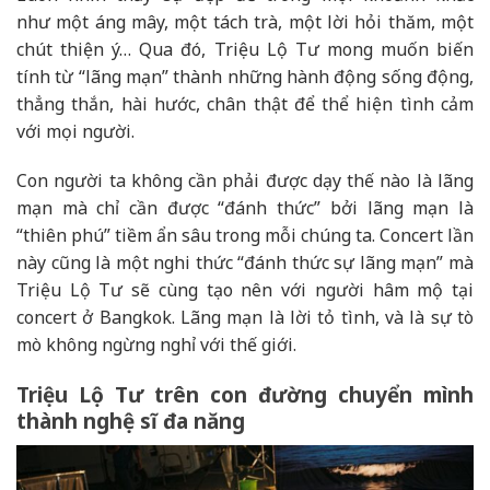
như một áng mây, một tách trà, một lời hỏi thăm, một
chút thiện ý… Qua đó, Triệu Lộ Tư mong muốn biến
tính từ “lãng mạn” thành những hành động sống động,
thẳng thắn, hài hước, chân thật để thể hiện tình cảm
với mọi người.
Con người ta không cần phải được dạy thế nào là lãng
mạn mà chỉ cần được “đánh thức” bởi lãng mạn là
“thiên phú” tiềm ẩn sâu trong mỗi chúng ta. Concert lần
này cũng là một nghi thức “đánh thức sự lãng mạn” mà
Triệu Lộ Tư sẽ cùng tạo nên với người hâm mộ tại
concert ở Bangkok. Lãng mạn là lời tỏ tình, và là sự tò
mò không ngừng nghỉ với thế giới.
Triệu Lộ Tư trên con đường chuyển mình
thành nghệ sĩ đa năng