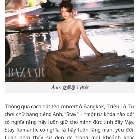
Ảnh: 赵露思工作室
Thông qua cách đặt tên concert ở Bangkok, Triệu Lộ Tư
chơi chữ bằng tiếng Anh. “Stay” + “một từ khóa nào đó”
có nghĩa rằng hãy luôn giữ cho mình đức tính đấy. Vậy,
Stay Romantic có nghĩa là hãy luôn lãng mạn, yêu đời.
Luôn nhìn thấy sự đẹp đẽ trong mọi khoảnh khắc