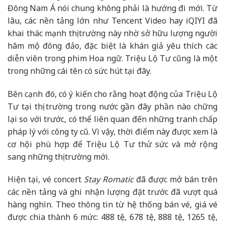
Đông Nam Á nói chung không phải là hướng đi mới. Từ
lâu, các nền tảng lớn như Tencent Video hay iQIYI đã
khai thác mạnh thị trường này nhờ sở hữu lượng người
hâm mộ đông đảo, đặc biệt là khán giả yêu thích các
diễn viên trong phim Hoa ngữ. Triệu Lộ Tư cũng là một
trong những cái tên có sức hút tại đây.
Bên cạnh đó, có ý kiến cho rằng hoạt động của Triệu Lộ
Tư tại thị trường trong nước gần đây phần nào chững
lại so với trước, có thể liên quan đến những tranh chấp
pháp lý với công ty cũ. Vì vậy, thời điểm này được xem là
cơ hội phù hợp để Triệu Lộ Tư thử sức và mở rộng
sang những thị trường mới.
Hiện tại, vé concert
Stay Romatic
đã được mở bán trên
các nền tảng và ghi nhận lượng đặt trước đã vượt quá
hàng nghìn. Theo thông tin từ hệ thống bán vé, giá vé
được chia thành 6 mức: 488 tệ, 678 tệ, 888 tệ, 1265 tệ,