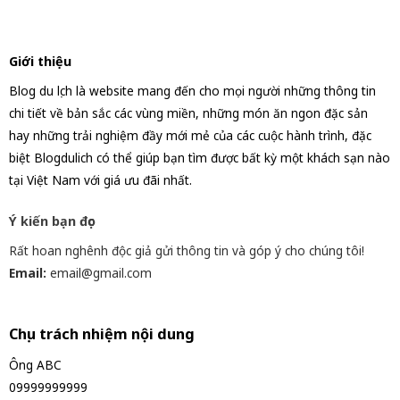
Giới thiệu
Blog du lịch là website mang đến cho mọi người những thông tin
chi tiết về bản sắc các vùng miền, những món ăn ngon đặc sản
hay những trải nghiệm đầy mới mẻ của các cuộc hành trình, đặc
biệt Blogdulich có thể giúp bạn tìm được bất kỳ một khách sạn nào
tại Việt Nam với giá ưu đãi nhất.
Ý kiến bạn đọc
Rất hoan nghênh độc giả gửi thông tin và góp ý cho chúng tôi!
Email:
email@gmail.com
Chịu trách nhiệm nội dung
Ông ABC
09999999999