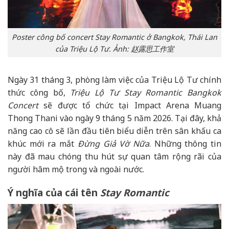
Poster công bố concert Stay Romantic ở Bangkok, Thái Lan
của Triệu Lộ Tư. Ảnh: 赵露思工作室
Ngày 31 tháng 3, phòng làm việc của Triệu Lộ Tư chính
thức công bố,
Triệu Lộ Tư Stay Romantic Bangkok
Concert
sẽ được tổ chức tại Impact Arena Muang
Thong Thani vào ngày 9 tháng 5 năm 2026. Tại đây, khả
năng cao cô sẽ lần đầu tiên biểu diễn trên sân khấu ca
khúc mới ra mắt
Đừng Giả Vờ Nữa
. Những thông tin
này đã mau chóng thu hút sự quan tâm rộng rãi của
người hâm mộ trong và ngoài nước.
Ý nghĩa của cái tên
Stay Romantic