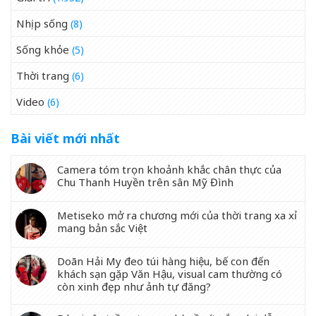
Nhịp sống
(8)
Sống khỏe
(5)
Thời trang
(6)
Video
(6)
Bài viết mới nhất
Camera tóm trọn khoảnh khắc chân thực của
Chu Thanh Huyền trên sân Mỹ Đình
Metiseko mở ra chương mới của thời trang xa xỉ
mang bản sắc Việt
Doãn Hải My đeo túi hàng hiệu, bế con đến
khách sạn gặp Văn Hậu, visual cam thường có
còn xinh đẹp như ảnh tự đăng?