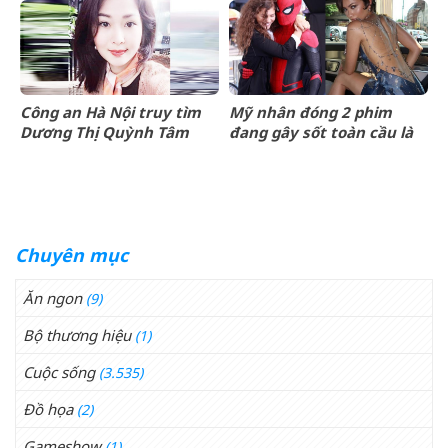
đút túi 3 tỷ mỗi tập
giáp lộc nhiều hơn sông,
chính thức hết khổ
Công an Hà Nội truy tìm
Mỹ nhân đóng 2 phim
Dương Thị Quỳnh Tâm
đang gây sốt toàn cầu là
bà xã của
&amp;apos;Người
Nhện&amp;apos;
Chuyên mục
Ăn ngon
(9)
Bộ thương hiệu
(1)
Cuộc sống
(3.535)
Đồ họa
(2)
Gameshow
(1)