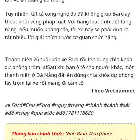
Tuy nhiên, tất cả công nghệ đó đã không giúp Barclay
thoát khỏi vòng pháp luật. Với hàng loạt tình tiết tăng
nặng, nếu muốn kháng cáo, tài xế này sẽ phải đưa ra
rất nhiều lời giải thích trước cơ quan chức năng.
Thanh niên 26 tuổi bán xe Ford rồi lén dùng chìa khóa
dự phòng trộm lại
Sau khi bán ô tô cho người khác, một
thanh niên ở Đà Nẵng đã lén dùng chìa khóa dự phòng
lấy trộm lại xe rồi mang đi cầm cố.
Theo Vietnamnet
xe Ford#Chủ #Ford #ngụy #trang #thành #cảnh #sát
#để #chạy #quá #tốc #độ1781118680
Thông báo chính thức:
Ninh Bình Web (thuộc