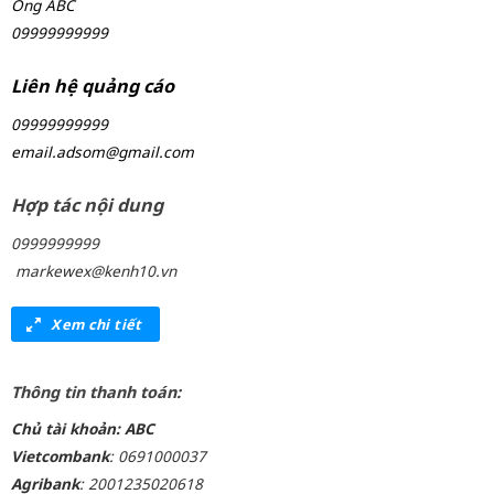
Ông ABC
09999999999
Liên hệ quảng cáo
09999999999
email.adsom@gmail.com
Hợp tác nội dung
0999999999
markewex@kenh10.vn
Xem chi tiết
Thông tin thanh toán:
Chủ tài khoản: ABC
Vietcombank
: 0691000037
Agribank
: 2001235020618