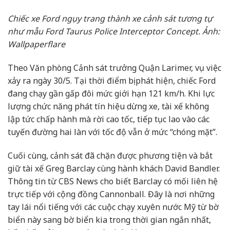
Chiếc xe Ford ngụy trang thành xe cảnh sát tương tự
như mẫu Ford Taurus Police Interceptor Concept. Ảnh:
Wallpaperflare
Theo Văn phòng Cảnh sát trưởng Quận Larimer, vụ việc
xảy ra ngày 30/5. Tại thời điểm bị phát hiện, chiếc Ford
đang chạy gần gấp đôi mức giới hạn 121 km/h. Khi lực
lượng chức năng phát tín hiệu dừng xe, tài xế không
lập tức chấp hành mà rời cao tốc, tiếp tục lao vào các
tuyến đường hai làn với tốc độ vẫn ở mức “chóng mặt”.
Cuối cùng, cảnh sát đã chặn được phương tiện và bắt
giữ tài xế Greg Barclay cùng hành khách David Bandler.
Thông tin từ CBS News cho biết Barclay có mối liên hệ
trực tiếp với cộng đồng Cannonball. Đây là nơi những
tay lái nổi tiếng với các cuộc chạy xuyên nước Mỹ từ bờ
biển này sang bờ biển kia trong thời gian ngắn nhất,