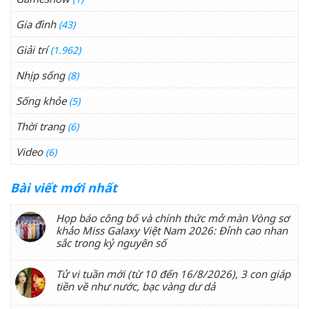
Gia đình
(43)
Giải trí
(1.962)
Nhịp sống
(8)
Sống khỏe
(5)
Thời trang
(6)
Video
(6)
Bài viết mới nhất
Họp báo công bố và chính thức mở màn Vòng sơ
khảo Miss Galaxy Việt Nam 2026: Đỉnh cao nhan
sắc trong kỷ nguyên số
Tử vi tuần mới (từ 10 đến 16/8/2026), 3 con giáp
tiền về như nước, bạc vàng dư dả