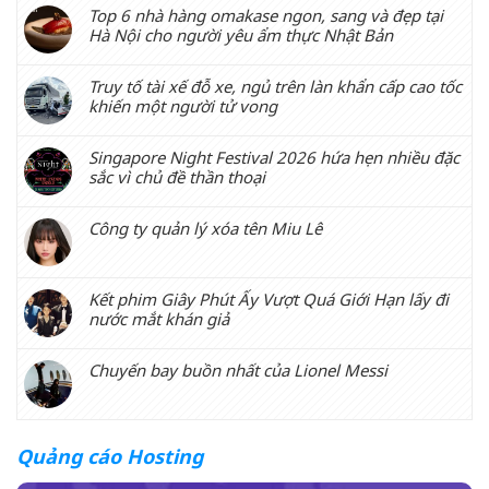
Top 6 nhà hàng omakase ngon, sang và đẹp tại
Hà Nội cho người yêu ẩm thực Nhật Bản
Truy tố tài xế đỗ xe, ngủ trên làn khẩn cấp cao tốc
khiến một người tử vong
Singapore Night Festival 2026 hứa hẹn nhiều đặc
sắc vì chủ đề thần thoại
Công ty quản lý xóa tên Miu Lê
Kết phim Giây Phút Ấy Vượt Quá Giới Hạn lấy đi
nước mắt khán giả
Chuyến bay buồn nhất của Lionel Messi
Quảng cáo Hosting