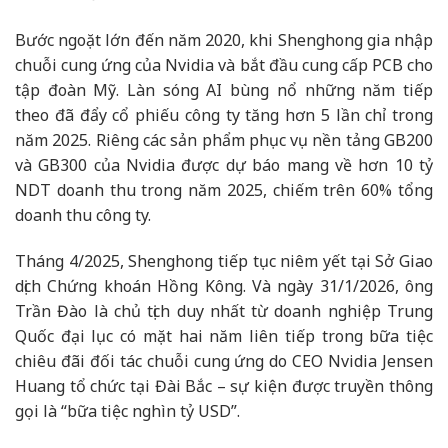
Bước ngoặt lớn đến năm 2020, khi Shenghong gia nhập
chuỗi cung ứng của Nvidia và bắt đầu cung cấp PCB cho
tập đoàn Mỹ. Làn sóng AI bùng nổ những năm tiếp
theo đã đẩy cổ phiếu công ty tăng hơn 5 lần chỉ trong
năm 2025. Riêng các sản phẩm phục vụ nền tảng GB200
và GB300 của Nvidia được dự báo mang về hơn 10 tỷ
NDT doanh thu trong năm 2025, chiếm trên 60% tổng
doanh thu công ty.
Tháng 4/2025, Shenghong tiếp tục niêm yết tại Sở Giao
dịch Chứng khoán Hồng Kông. Và ngày 31/1/2026, ông
Trần Đào là chủ tịch duy nhất từ doanh nghiệp Trung
Quốc đại lục có mặt hai năm liên tiếp trong bữa tiệc
chiêu đãi đối tác chuỗi cung ứng do CEO Nvidia Jensen
Huang tổ chức tại Đài Bắc – sự kiện được truyền thông
gọi là “bữa tiệc nghìn tỷ USD”.