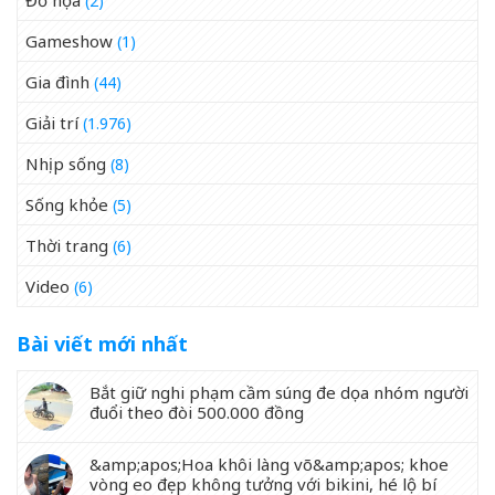
Đồ họa
(2)
Gameshow
(1)
Gia đình
(44)
Giải trí
(1.976)
Nhịp sống
(8)
Sống khỏe
(5)
Thời trang
(6)
Video
(6)
Bài viết mới nhất
Bắt giữ nghi phạm cầm súng đe dọa nhóm người
đuổi theo đòi 500.000 đồng
&amp;apos;Hoa khôi làng võ&amp;apos; khoe
vòng eo đẹp không tưởng với bikini, hé lộ bí