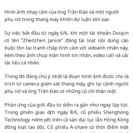
Hình ảnh nhạy cảm của ông Trần Đào và một người
phụ nữ trong thang máy khiến dư luận xôn xao
Sự việc bắt đầu từ ngày 6/6, khi một tài khoản Douyin
có tên “Zhenzhen Janice” đăng tải loạt nội dung cáo
buộc tồn tại tranh chấp tình cảm với vị doanh nhân này,
kèm theo ảnh chụp màn hình tin nhắn, video call và các
tài liệu cá nhân.
Trong đó đáng chú ý nhất là đoạn hình ảnh được cho là
trích từ camera giám sát thang máy, ghi lại cảnh người
phụ nữ và ông Trần Đào có những cử chỉ thân mật.
Phản ứng của giới đầu tư diễn ra gần như ngay lập tức.
Trong phiên giao dịch ngày 8/6, cổ phiếu Shenghong
Technology niêm yết trên cả sàn đại lục lẫn Hồng Kông
đồng loạt lao dốc. Cổ phiếu A-share có thời điểm mất