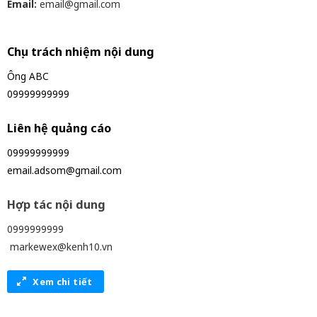
Email:
email@gmail.com
Chịu trách nhiệm nội dung
Ông ABC
09999999999
Liên hệ quảng cáo
09999999999
email.adsom@gmail.com
Hợp tác nội dung
0999999999
markewex@kenh10.vn
Xem chi tiết