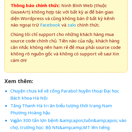
Thông báo chính thức:
Ninh Bình Web (thuộc
GiuseArt) không hợp tác với bất kỳ ai để bán giao
diện Wordpress và cũng không bán ở bất kỳ kênh
nào ngoại trừ
Facebook
và
zalo
chính thức.
Chúng tôi chỉ support cho những khách hàng mua
source code chính chủ. Tiền nào của nấy, khách hàng
cân nhắc không nên ham rẻ để mua phải source code
không rõ nguồn gốc và không có support về sau! Xin
cám ơn!
Xem thêm:
Chuyện chưa kể về cổng Parabol huyền thoại Đại học
Bách khoa Hà Nội
Tăng Thanh Hà tri ân biểu tượng thời trang Nam
Phương Hoàng hậu
Vụ gần 300 tấn lợn bệnh &amp;apos;tuồn&amp;apos; vào
chợ, trường học: Bộ NN&amp;amp;MT lên tiếng