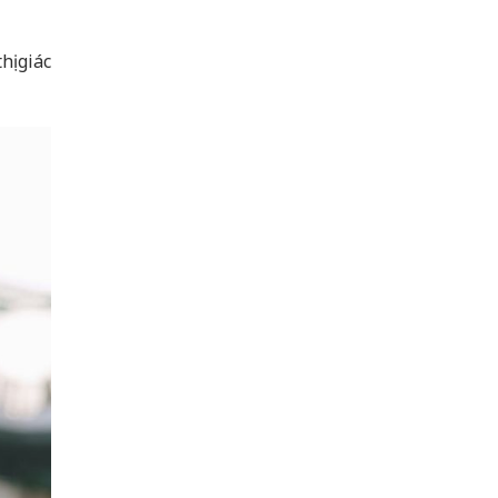
hị giác