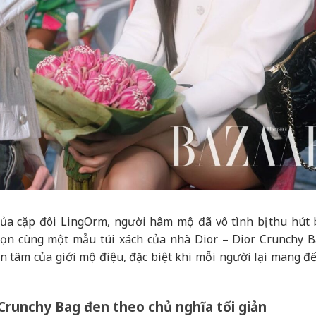
ủa cặp đôi LingOrm, người hâm mộ đã vô tình bị thu hút 
họn cùng một mẫu túi xách của nhà Dior – Dior Crunchy B
 tâm của giới mộ điệu, đặc biệt khi mỗi người lại mang đ
Crunchy Bag đen theo chủ nghĩa tối giản