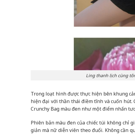
Ling thanh lịch cùng t
Trong loạt hình được thực hiện bên khung c
hiện đại với thần thái điềm tĩnh và cuốn hút.
Crunchy Bag màu đen như một điểm nhấn tươ
Phiên bản màu đen của chiếc túi không chỉ g
giản mà nữ diễn viên theo đuổi. Không cần qu