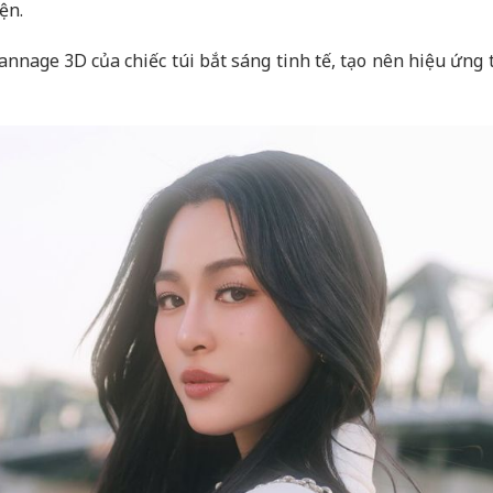
ện.
nage 3D của chiếc túi bắt sáng tinh tế, tạo nên hiệu ứng t