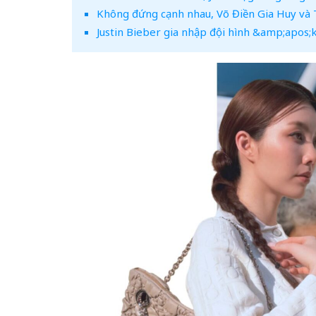
Không đứng cạnh nhau, Võ Điền Gia Huy và 
Justin Bieber gia nhập đội hình &amp;apos