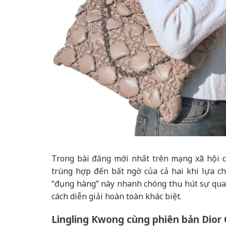
Trong bài đăng mới nhất trên mạng xã hội c
trùng hợp đến bất ngờ của cả hai khi lựa c
“đụng hàng” này nhanh chóng thu hút sự quan
cách diễn giải hoàn toàn khác biệt.
Lingling Kwong cùng phiên bản Dior 