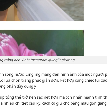
ông trắng đen. Ảnh: Instagram @linglingkwong
ảnh sông nước, Lingling mang đến hình ảnh của một người 
 Cô lựa chọn trang phục giản đơn, kết hợp cùng chiếc túi xá
ng phản đầy dụng ý.
iúp tổng thể trở nên sắc nét hơn mà còn nhấn mạnh tinh th
á nhiều chi tiết cầu kỳ, cách cô giữ cho bảng màu gọn gàng