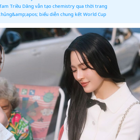
Tam Triều Dâng vẫn tạo chemistry qua thời trang
;khủng&amp;apos; biểu diễn chung kết World Cup