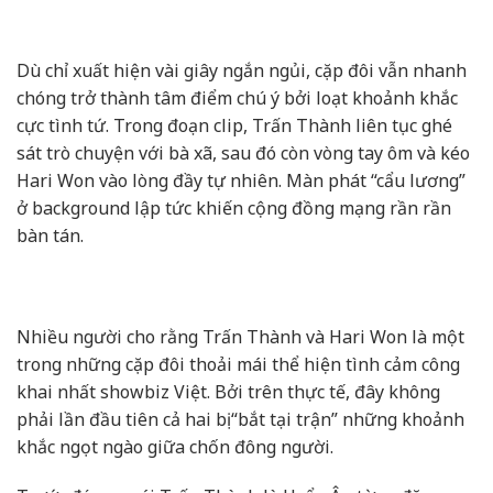
Dù chỉ xuất hiện vài giây ngắn ngủi, cặp đôi vẫn nhanh
chóng trở thành tâm điểm chú ý bởi loạt khoảnh khắc
cực tình tứ. Trong đoạn clip, Trấn Thành liên tục ghé
sát trò chuyện với bà xã, sau đó còn vòng tay ôm và kéo
Hari Won vào lòng đầy tự nhiên. Màn phát “cẩu lương”
ở background lập tức khiến cộng đồng mạng rần rần
bàn tán.
Nhiều người cho rằng Trấn Thành và Hari Won là một
trong những cặp đôi thoải mái thể hiện tình cảm công
khai nhất showbiz Việt. Bởi trên thực tế, đây không
phải lần đầu tiên cả hai bị “bắt tại trận” những khoảnh
khắc ngọt ngào giữa chốn đông người.