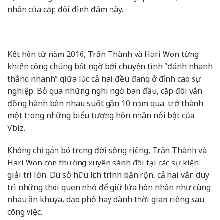
nhân của cặp đôi đình đám này.
Kết hôn từ năm 2016, Trấn Thành và Hari Won từng
khiến công chúng bất ngờ bởi chuyện tình “đánh nhanh
thắng nhanh” giữa lúc cả hai đều đang ở đỉnh cao sự
nghiệp. Bỏ qua những nghi ngờ ban đầu, cặp đôi vẫn
đồng hành bên nhau suốt gần 10 năm qua, trở thành
một trong những biểu tượng hôn nhân nổi bật của
Vbiz.
Không chỉ gắn bó trong đời sống riêng, Trấn Thành và
Hari Won còn thường xuyên sánh đôi tại các sự kiện
giải trí lớn. Dù sở hữu lịch trình bận rộn, cả hai vẫn duy
trì những thói quen nhỏ để giữ lửa hôn nhân như cùng
nhau ăn khuya, dạo phố hay dành thời gian riêng sau
công việc.