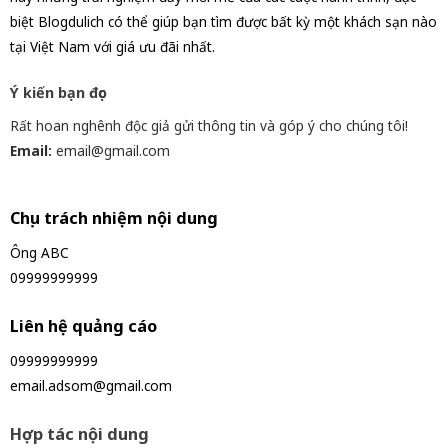
biệt Blogdulich có thể giúp bạn tìm được bất kỳ một khách sạn nào
tại Việt Nam với giá ưu đãi nhất.
Ý kiến bạn đọc
Rất hoan nghênh độc giả gửi thông tin và góp ý cho chúng tôi!
Email:
email@gmail.com
Chịu trách nhiệm nội dung
Ông ABC
09999999999
Liên hệ quảng cáo
09999999999
email.adsom@gmail.com
Hợp tác nội dung