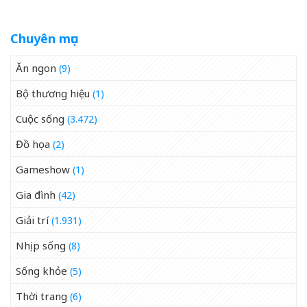
Chuyên mục
Ăn ngon
(9)
Bộ thương hiệu
(1)
Cuộc sống
(3.472)
Đồ họa
(2)
Gameshow
(1)
Gia đình
(42)
Giải trí
(1.931)
Nhịp sống
(8)
Sống khỏe
(5)
Thời trang
(6)