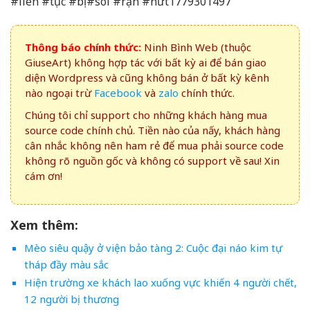
#liên #tục #bị #soi #rạn #nứt1779301497
Thông báo chính thức:
Ninh Bình Web (thuộc
GiuseArt) không hợp tác với bất kỳ ai để bán giao
diện Wordpress và cũng không bán ở bất kỳ kênh
nào ngoại trừ
Facebook
và
zalo
chính thức.
Chúng tôi chỉ support cho những khách hàng mua
source code chính chủ. Tiền nào của nấy, khách hàng
cân nhắc không nên ham rẻ để mua phải source code
không rõ nguồn gốc và không có support về sau! Xin
cám ơn!
Xem thêm:
Mèo siêu quậy ở viện bảo tàng 2: Cuộc đại náo kim tự
tháp đầy màu sắc
Hiện trường xe khách lao xuống vực khiến 4 người chết,
12 người bị thương