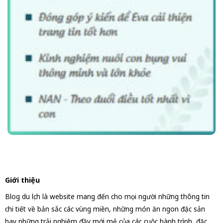
Giới thiệu
Blog du lịch là website mang đến cho mọi người những thông tin
chi tiết về bản sắc các vùng miền, những món ăn ngon đặc sản
hay những trải nghiệm đầy mới mẻ của các cuộc hành trình, đặc