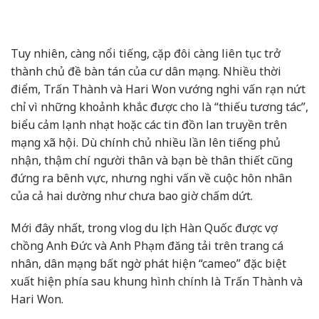
Tuy nhiên, càng nổi tiếng, cặp đôi càng liên tục trở
thành chủ đề bàn tán của cư dân mạng. Nhiều thời
điểm, Trấn Thành và Hari Won vướng nghi vấn rạn nứt
chỉ vì những khoảnh khắc được cho là “thiếu tương tác”,
biểu cảm lạnh nhạt hoặc các tin đồn lan truyền trên
mạng xã hội. Dù chính chủ nhiều lần lên tiếng phủ
nhận, thậm chí người thân và bạn bè thân thiết cũng
đứng ra bênh vực, nhưng nghi vấn về cuộc hôn nhân
của cả hai dường như chưa bao giờ chấm dứt.
Mới đây nhất, trong vlog du lịch Hàn Quốc được vợ
chồng
Anh Đức
và
Anh Phạm
đăng tải trên trang cá
nhân, dân mạng bất ngờ phát hiện “cameo” đặc biệt
xuất hiện phía sau khung hình chính là Trấn Thành và
Hari Won.