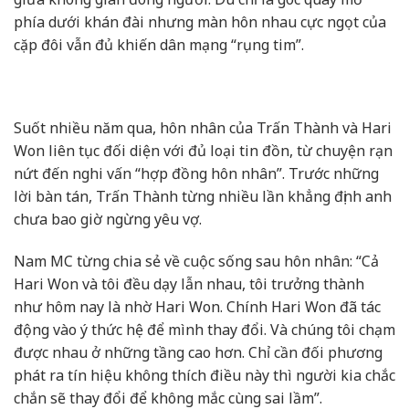
phía dưới khán đài nhưng màn hôn nhau cực ngọt của
cặp đôi vẫn đủ khiến dân mạng “rụng tim”.
Suốt nhiều năm qua, hôn nhân của Trấn Thành và Hari
Won liên tục đối diện với đủ loại tin đồn, từ chuyện rạn
nứt đến nghi vấn “hợp đồng hôn nhân”. Trước những
lời bàn tán, Trấn Thành từng nhiều lần khẳng định anh
chưa bao giờ ngừng yêu vợ.
Nam MC từng chia sẻ về cuộc sống sau hôn nhân: “Cả
Hari Won và tôi đều dạy lẫn nhau, tôi trưởng thành
như hôm nay là nhờ Hari Won. Chính Hari Won đã tác
động vào ý thức hệ để mình thay đổi. Và chúng tôi chạm
được nhau ở những tầng cao hơn. Chỉ cần đối phương
phát ra tín hiệu không thích điều này thì người kia chắc
chắn sẽ thay đổi để không mắc cùng sai lầm”.