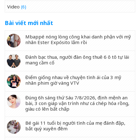
Video
(6)
Bài viết mới nhất
Mbappé nóng lòng công khai danh phận với mỹ
nhân Ester Expósito lắm rồi
Đánh bạc thua, người đàn ông thuê 6 ô tô tự lái
mang cầm cố
Điểm giống nhau về chuyện tình ái của 3 mỹ
nhân phim giờ vàng VTV
Đúng 6h sáng thứ Sáu 7/8/2026, định mệnh an
bài, 3 con giáp vận trình như cá chép hóa rồng,
giàu có lên bất chấp
Bé gái 11 tuổi bị người tình của mẹ đánh đập,
bắt quỳ xuyên đêm