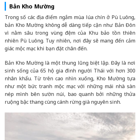
Bản Kho Mường
Trong số các địa điểm ngắm mùa lúa chín ở Pù Luông,
bản Kho Mường không dễ dàng tiếp cận như Bản Đôn
vì nằm sâu trong vùng đệm của Khu bảo tồn thiên
nhiên Pù Luông. Tuy nhiên, nơi đây sẽ mang đến cảm
giác mộc mạc khi bạn đặt chân đến.
Bản Kho Mường là một thung lũng biệt lập. Đây là nơi
sinh sống của 65 hộ gia đình người Thái với hơn 300
nhân khẩu. Từ trên cao nhìn xuống, Kho Mường tựa
như một bức tranh mộc mạc với những mái nhà sàn
nép mình bên sườn núi, bao quanh bởi những thửa
ruộng bậc thang cùng cánh rừng già nguyên sinh.