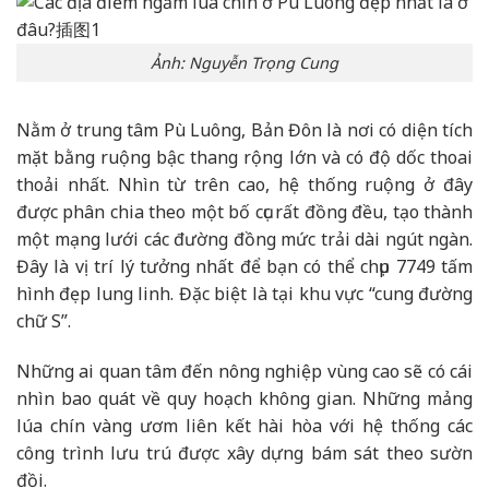
Ảnh: Nguyễn Trọng Cung
Nằm ở trung tâm Pù Luông, Bản Đôn là nơi có diện tích
mặt bằng ruộng bậc thang rộng lớn và có độ dốc thoai
thoải nhất. Nhìn từ trên cao, hệ thống ruộng ở đây
được phân chia theo một bố cục rất đồng đều, tạo thành
một mạng lưới các đường đồng mức trải dài ngút ngàn.
Đây là vị trí lý tưởng nhất để bạn có thể chụp 7749 tấm
hình đẹp lung linh. Đặc biệt là tại khu vực “cung đường
chữ S”.
Những ai quan tâm đến nông nghiệp vùng cao sẽ có cái
nhìn bao quát về quy hoạch không gian. Những mảng
lúa chín vàng ươm liên kết hài hòa với hệ thống các
công trình lưu trú được xây dựng bám sát theo sườn
đồi.