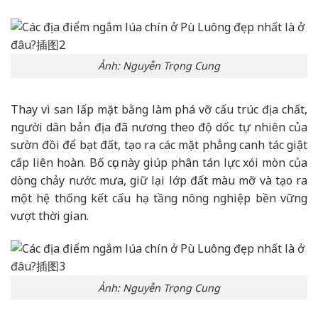
Ảnh: Nguyễn Trọng Cung
Thay vì san lấp mặt bằng làm phá vỡ cấu trúc địa chất,
người dân bản địa đã nương theo độ dốc tự nhiên của
sườn đồi để bạt đất, tạo ra các mặt phẳng canh tác giật
cấp liên hoàn. Bố cục này giúp phân tán lực xói mòn của
dòng chảy nước mưa, giữ lại lớp đất màu mỡ và tạo ra
một hệ thống kết cấu hạ tầng nông nghiệp bền vững
vượt thời gian.
Ảnh: Nguyễn Trọng Cung