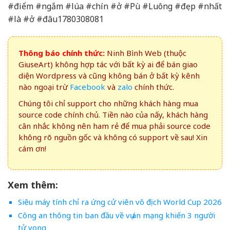
#điểm #ngắm #lúa #chín #ở #Pù #Luông #đẹp #nhất
#là #ở #đâu1780308081
Thông báo chính thức:
Ninh Bình Web (thuộc
GiuseArt) không hợp tác với bất kỳ ai để bán giao
diện Wordpress và cũng không bán ở bất kỳ kênh
nào ngoại trừ
Facebook
và
zalo
chính thức.
Chúng tôi chỉ support cho những khách hàng mua
source code chính chủ. Tiền nào của nấy, khách hàng
cân nhắc không nên ham rẻ để mua phải source code
không rõ nguồn gốc và không có support về sau! Xin
cám ơn!
Xem thêm:
Siêu máy tính chỉ ra ứng cử viên vô địch World Cup 2026
Công an thông tin ban đầu về vụ án mạng khiến 3 người
tử vong