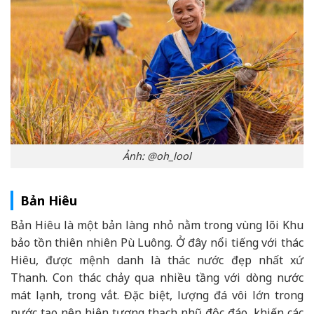
Ảnh: @oh_lool
Bản Hiêu
Bản Hiêu là một bản làng nhỏ nằm trong vùng lõi Khu
bảo tồn thiên nhiên Pù Luông. Ở đây nổi tiếng với thác
Hiêu, được mệnh danh là thác nước đẹp nhất xứ
Thanh. Con thác chảy qua nhiều tầng với dòng nước
mát lạnh, trong vắt. Đặc biệt, lượng đá vôi lớn trong
nước tạo nên hiện tượng thạch nhũ độc đáo, khiến các