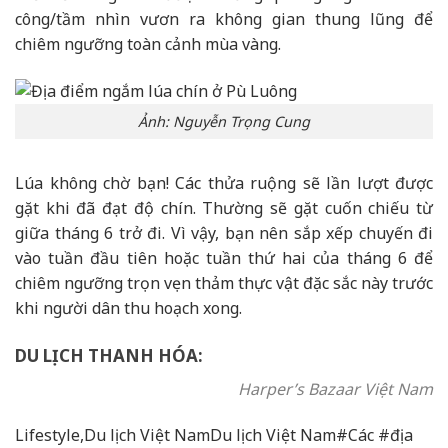
công/tầm nhìn vươn ra không gian thung lũng để
chiêm ngưỡng toàn cảnh mùa vàng.
Ảnh: Nguyễn Trọng Cung
Lúa không chờ bạn! Các thửa ruộng sẽ lần lượt được
gặt khi đã đạt độ chín. Thường sẽ gặt cuốn chiếu từ
giữa tháng 6 trở đi. Vì vậy, bạn nên sắp xếp chuyến đi
vào tuần đầu tiên hoặc tuần thứ hai của tháng 6 để
chiêm ngưỡng trọn vẹn thảm thực vật đặc sắc này trước
khi người dân thu hoạch xong.
DU LỊCH THANH HÓA:
Harper’s Bazaar Việt Nam
Lifestyle,Du lịch Việt NamDu lịch Việt Nam#Các #địa