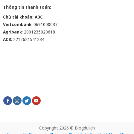
Thông tin thanh toán:
Chủ tài khoản: ABC
Vietcombank
: 0691000037
Agribank
: 2001235020618
ACB
: 2212621541234
Copyright 2026 © Blogdulich