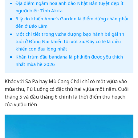
Địa điểm ngắm hoa anh đào Nhật Bản tuyệt đẹp ít
người biết: Tỉnh Akita
5 lý do khiến Anne’s Garden là điểm dừng chân phải
đến ở Bảo Lâm
Một chi tiết trong vụ cha dượng bạo hành bé gái 11
tuổi ở Đồng Nai khiến tôi xót xa: Đây có lẽ là điều
khiến con đau lòng nhất
Khăn trùm đầu bandana là phụ kiện được yêu thích
nhất mùa hè 2026
Khác với Sa Pa hay Mù Cang Chải chỉ có một vụ lúa vào
mùa thu, Pù Luông có đặc thù hai vụ lúa một năm. Cuối
tháng 5 và đầu tháng 6 chính là thời điểm thu hoạch
của vụ đầu tiên