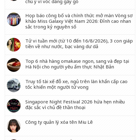
chú ý vì vóc dáng gầy gò
Họp báo công bố và chính thức mở màn Vòng sơ
khảo Miss Galaxy Việt Nam 2026: Đỉnh cao nhan
sắc trong kỷ nguyên số
Tử vi tuần mới (từ 10 đến 16/8/2026), 3 con giáp
tiền về như nước, bạc vàng dư dả
Top 6 nhà hàng omakase ngon, sang và đẹp tại
Hà Nội cho người yêu ẩm thực Nhật Bản
Truy tố tài xế đỗ xe, ngủ trên làn khẩn cấp cao
tốc khiến một người tử vong
Singapore Night Festival 2026 hứa hẹn nhiều
đặc sắc vì chủ đề thần thoại
Công ty quản lý xóa tên Miu Lê