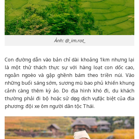
Ảnh: @_im.rot_
Con đường dẫn vào bản chỉ dài khoảng 1km nhưng lại
là một thử thách thực sự với hàng loạt con dốc cao,
ngoằn ngoèo và gập ghềnh bám theo triền núi. Vào
những buổi sáng sớm, sương mù bao phủ khiến khung
cảnh càng thêm kỳ ảo. Do địa hình khó đi, du khách
thường phải đi bộ hoặc sử dụng dịch vụ đặc biệt của địa
phương: đội xe ôm người dân tộc Thái.