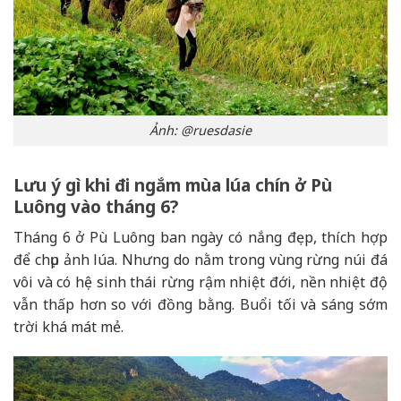
Ảnh: @ruesdasie
Lưu ý gì khi đi ngắm mùa lúa chín ở Pù
Luông vào tháng 6?
Tháng 6 ở Pù Luông ban ngày có nắng đẹp, thích hợp
để chụp ảnh lúa. Nhưng do nằm trong vùng rừng núi đá
vôi và có hệ sinh thái rừng rậm nhiệt đới, nền nhiệt độ
vẫn thấp hơn so với đồng bằng. Buổi tối và sáng sớm
trời khá mát mẻ.