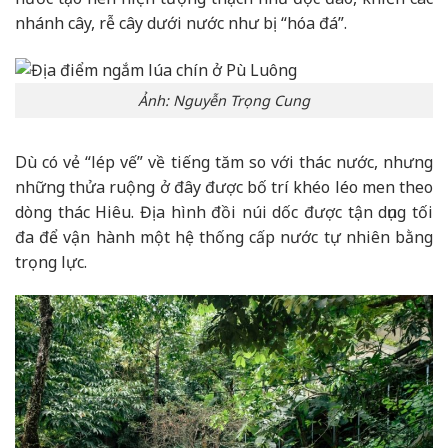
nhánh cây, rễ cây dưới nước như bị “hóa đá”.
Ảnh: Nguyễn Trọng Cung
Dù có vẻ “lép vế” về tiếng tăm so với thác nước, nhưng
những thửa ruộng ở đây được bố trí khéo léo men theo
dòng thác Hiêu. Địa hình đồi núi dốc được tận dụng tối
đa để vận hành một hệ thống cấp nước tự nhiên bằng
trọng lực.