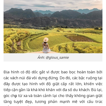
Ảnh: @glous_samie
Địa hình có độ dốc gắt vì được bao bọc hoàn toàn bởi
các vách núi đá vôi dựng đứng. Do đó, các bậc ruộng tại
đây được tạo hình với độ giật cấp rất lớn, khiến việc
tiếp cận gần là khá khó khăn với đa số du khách. Bù lại,
góc chụp từ xa và toàn cảnh lại cho thấy không gian giật
tầng tuyệt đẹp, tương phản mạnh mẽ với cấu trúc