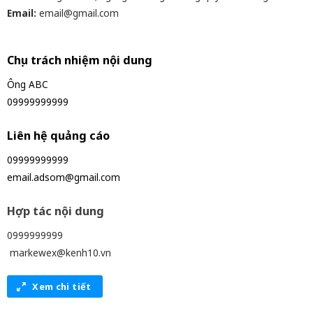
Email:
email@gmail.com
Chịu trách nhiệm nội dung
Ông ABC
09999999999
Liên hệ quảng cáo
09999999999
email.adsom@gmail.com
Hợp tác nội dung
0999999999
markewex@kenh10.vn
Xem chi tiết