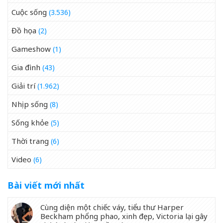
Cuộc sống
(3.536)
Đồ họa
(2)
Gameshow
(1)
Gia đình
(43)
Giải trí
(1.962)
Nhịp sống
(8)
Sống khỏe
(5)
Thời trang
(6)
Video
(6)
Bài viết mới nhất
Cùng diện một chiếc váy, tiểu thư Harper
Beckham phổng phao, xinh đẹp, Victoria lại gây