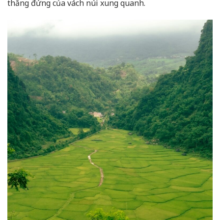
thẳng đứng của vách núi xung quanh.