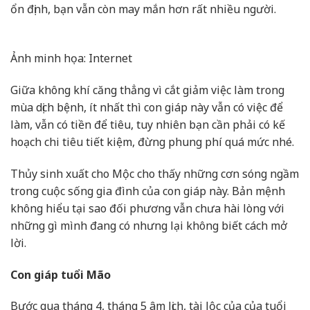
ổn định, bạn vẫn còn may mắn hơn rất nhiều người.
Ảnh minh họa: Internet
Giữa không khí căng thẳng vì cắt giảm việc làm trong
mùa dịch bệnh, ít nhất thì con giáp này vẫn có việc để
làm, vẫn có tiền để tiêu, tuy nhiên bạn cần phải có kế
hoạch chi tiêu tiết kiệm, đừng phung phí quá mức nhé.
Thủy sinh xuất cho Mộc cho thấy những cơn sóng ngầm
trong cuộc sống gia đình của con giáp này. Bản mệnh
không hiểu tại sao đối phương vẫn chưa hài lòng với
những gì mình đang có nhưng lại không biết cách mở
lời.
Con giáp tuổi Mão
Bước qua tháng 4, tháng 5 âm lịch, tài lộc của của tuổi