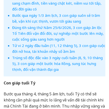
sang chạm đỉnh, tiền vàng chật két, niềm vui tới tấp,
đổi đời giàu có
Bước qua ngày 1/3 âm lịch, 3 con giáp suôn sẻ trăm
bề, vận khí cực thịnh, vươn tới giàu sang
Đúng 6h sáng thứ Năm 25/6/2026, 3 con giáp ăn lộc
Tổ Tiên đổi vận đổi đời, sự nghiệp một bước lên mây,
cuộc sống giàu sang hơn người
Tử vi 2 ngày đầu tuần (11, 12 tháng 5), 3 con giáp cuộc
đời nở hoa, tài khoản nhảy số ầm ầm
Trúng số độc đắc vào 3 ngày cuối tuần (8, 9, 10 tháng
5), 3 con giáp một bước hóa Rồng, sung túc hưng
thịnh, đổi vận thành đại gia
Con giáp tuổi Tý
Bước qua tháng 4, tháng 5 âm lịch, tuổi Tý có thể sẽ
không cần phải quá mức lo lắng về vấn đề tài chính khi
mà Chính Tài đang ở bên mình. Thu nhập vững vàng và