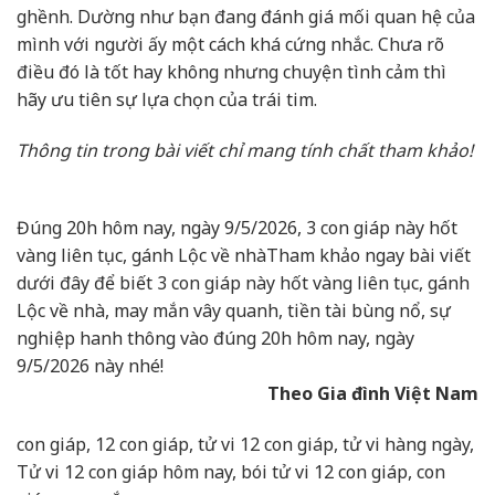
ghềnh. Dường như bạn đang đánh giá mối quan hệ của
mình với người ấy một cách khá cứng nhắc. Chưa rõ
điều đó là tốt hay không nhưng chuyện tình cảm thì
hãy ưu tiên sự lựa chọn của trái tim.
Thông tin trong bài viết chỉ mang tính chất tham khảo!
Đúng 20h hôm nay, ngày 9/5/2026, 3 con giáp này hốt
vàng liên tục, gánh Lộc về nhà
Tham khảo ngay bài viết
dưới đây để biết 3 con giáp này hốt vàng liên tục, gánh
Lộc về nhà, may mắn vây quanh, tiền tài bùng nổ, sự
nghiệp hanh thông vào đúng 20h hôm nay, ngày
9/5/2026 này nhé!
Theo Gia đình Việt Nam
con giáp, 12 con giáp, tử vi 12 con giáp, tử vi hàng ngày,
Tử vi 12 con giáp hôm nay, bói tử vi 12 con giáp, con