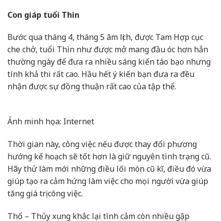
Con giáp tuổi Thìn
Bước qua tháng 4, tháng 5 âm lịch, được Tam Hợp cục
che chở, tuổi Thìn như được mở mang đầu óc hơn hẳn
thường ngày để đưa ra nhiều sáng kiến táo bạo nhưng
tính khả thi rất cao. Hầu hết ý kiến bạn đưa ra đều
nhận được sự đồng thuận rất cao của tập thể.
Ảnh minh họa: Internet
Thời gian này, công việc nếu được thay đổi phương
hướng kế hoạch sẽ tốt hơn là giữ nguyên tình trạng cũ.
Hãy thử làm mới những điều lối mòn cũ kĩ, điều đó vừa
giúp tạo ra cảm hứng làm việc cho mọi người vừa giúp
tăng giá trị công việc.
Thổ – Thủy xung khắc lại tình cảm còn nhiều gập