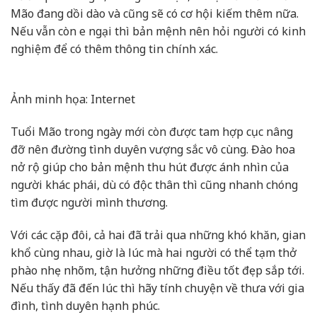
Mão đang dồi dào và cũng sẽ có cơ hội kiếm thêm nữa.
Nếu vẫn còn e ngại thì bản mệnh nên hỏi người có kinh
nghiệm để có thêm thông tin chính xác.
Ảnh minh họa: Internet
Tuổi Mão trong ngày mới còn được tam hợp cục nâng
đỡ nên đường tình duyên vượng sắc vô cùng. Đào hoa
nở rộ giúp cho bản mệnh thu hút được ánh nhìn của
người khác phái, dù có độc thân thì cũng nhanh chóng
tìm được người mình thương.
Với các cặp đôi, cả hai đã trải qua những khó khăn, gian
khổ cùng nhau, giờ là lúc mà hai người có thể tạm thở
phào nhẹ nhõm, tận hưởng những điều tốt đẹp sắp tới.
Nếu thấy đã đến lúc thì hãy tính chuyện về thưa với gia
đình, tình duyên hạnh phúc.