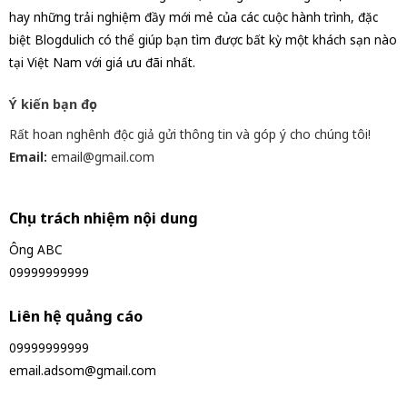
hay những trải nghiệm đầy mới mẻ của các cuộc hành trình, đặc
biệt Blogdulich có thể giúp bạn tìm được bất kỳ một khách sạn nào
tại Việt Nam với giá ưu đãi nhất.
Ý kiến bạn đọc
Rất hoan nghênh độc giả gửi thông tin và góp ý cho chúng tôi!
Email:
email@gmail.com
Chịu trách nhiệm nội dung
Ông ABC
09999999999
Liên hệ quảng cáo
09999999999
email.adsom@gmail.com