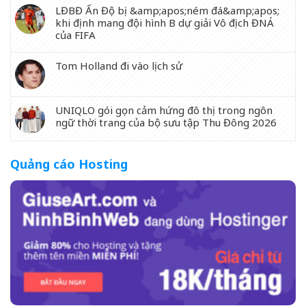
LĐBĐ Ấn Độ bị &amp;apos;ném đá&amp;apos;
khi định mang đội hình B dự giải Vô địch ĐNÁ
của FIFA
Tom Holland đi vào lịch sử
UNIQLO gói gọn cảm hứng đô thị trong ngôn
ngữ thời trang của bộ sưu tập Thu Đông 2026
Quảng cáo Hosting