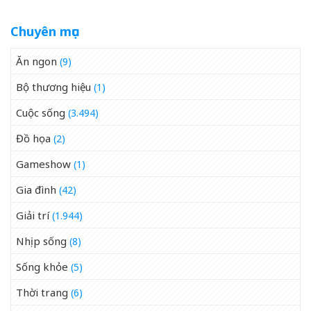
Chuyên mục
Ăn ngon
(9)
Bộ thương hiệu
(1)
Cuộc sống
(3.494)
Đồ họa
(2)
Gameshow
(1)
Gia đình
(42)
Giải trí
(1.944)
Nhịp sống
(8)
Sống khỏe
(5)
Thời trang
(6)