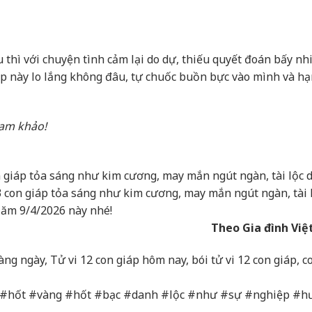
 thì với chuyện tình cảm lại do dự, thiếu quyết đoán bấy nh
p này lo lắng không đâu, tự chuốc buồn bực vào mình và hạ
tham khảo!
giáp tỏa sáng như kim cương, may mắn ngút ngàn, tài lộc 
3 con giáp tỏa sáng như kim cương, may mắn ngút ngàn, tài 
Năm 9/4/2026 này nhé!
Theo Gia đình Vi
hàng ngày, Tử vi 12 con giáp hôm nay, bói tử vi 12 con giáp, c
 #hốt #vàng #hốt #bạc #danh #lộc #như #sự #nghiệp #h