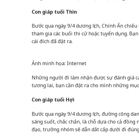
Con giáp tuổi Thìn
Bước qua ngày 9/4 dương lịch, Chính Ấn chiếu
tham gia các buổi thi cử hoặc tuyển dụng. Bạ
cái đích đã đặt ra.
Ảnh minh họa: Internet
Những người đi làm nhận được sự đánh giá ca
tương lai, bạn cần đặt ra cho mình những mục 
Con giáp tuổi Hợi
Bước qua ngày 9/4 dương lịch, đường công dan
sáng suốt, chắc chắn, là chỗ dựa cho cả đồng 
đạo, trưởng nhóm sẽ dẫn dắt cấp dưới đi đú