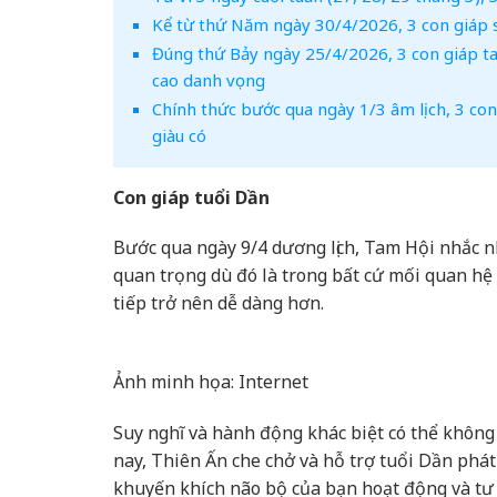
Kể từ thứ Năm ngày 30/4/2026, 3 con giáp sự
Đúng thứ Bảy ngày 25/4/2026, 3 con giáp ta
cao danh vọng
Chính thức bước qua ngày 1/3 âm lịch, 3 con 
giàu có
Con giáp tuổi Dần
Bước qua ngày 9/4 dương lịch, Tam Hội nhắc nh
quan trọng dù đó là trong bất cứ mối quan hệ 
tiếp trở nên dễ dàng hơn.
Ảnh minh họa: Internet
Suy nghĩ và hành động khác biệt có thể không
nay, Thiên Ấn che chở và hỗ trợ tuổi Dần phát 
khuyến khích não bộ của bạn hoạt động và tư 