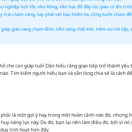
 nghiệp bứt tốc như Rồng, tiền bạc đổ đầy túi, giàu có lên trô
y trái chạm vàng, tay phải vét bạc thiên hạ, từng bước chạm đế
giáp giàu sang chạm đỉnh, tiền vàng chật két, niềm vui tới tấp, 
ở cho con giáp tuổi Dần hiểu rằng giao tiếp trở thành yếu 
nào. Tìm kiếm người hiểu bạn và sẵn lòng chia sẻ là cách để
 phải là một gợi ý hay trong một hoàn cảnh nào đó, nhưng 
huy năng lực này. Do đó, bạn lại nên làm điều đó, bởi vì nó 
duy linh hoạt hơn đấy.