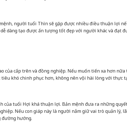
 mệnh, người tuổi Thìn sẽ gặp được nhiều điều thuận lợi n
n dễ dàng tạo được ấn tượng tốt đẹp với người khác và đạt đ
o của cấp trên và đồng nghiệp. Nếu muốn tiến xa hơn nữa 
tiêu khó chinh phục hơn, không nên vội hài lòng với thực t
h của tuổi Hợi khá thuận lợi. Bản mệnh đưa ra những quyết
nghiệp. Nếu con giáp này là người nắm giữ vai trò quản lý, l
ng đường hướng.