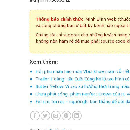
Thông báo chính thức:
Ninh Bình Web (thuộc 
và cũng không bán ở bất kỳ kênh nào ngoại t
Chúng tôi chỉ support cho những khách hàng m
không nên ham rẻ để mua phải source code kh
Xem thêm:
Hội phu nhân hào môn Vbiz khoe mâm cỗ Tết Đ
Trailer Hoàng Hậu Cuối Cùng hé lộ tạo hình 
Butter Yellow: Vì sao xu hướng thời trang màu
Chưa phát sóng, phim Perfect Crown của IU v
Ferran Torres – người ghi bàn thắng để đời đ