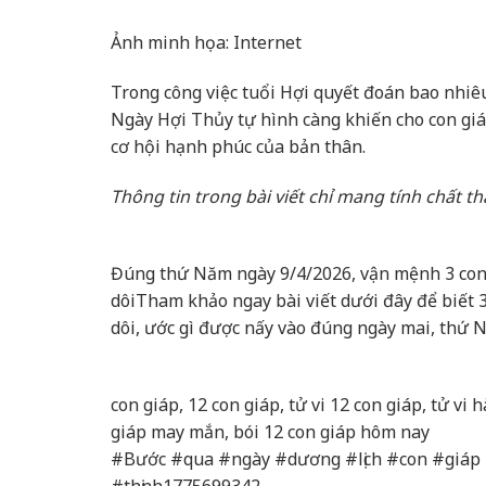
Ảnh minh họa: Internet
Trong công việc tuổi Hợi quyết đoán bao nhiêu
Ngày Hợi Thủy tự hình càng khiến cho con giá
cơ hội hạnh phúc của bản thân.
Thông tin trong bài viết chỉ mang tính chất 
Đúng thứ Năm ngày 9/4/2026, vận mệnh 3 con 
dôi
Tham khảo ngay bài viết dưới đây để biết 
dôi, ước gì được nấy vào đúng ngày mai, thứ 
con giáp, 12 con giáp, tử vi 12 con giáp, tử vi 
giáp may mắn, bói 12 con giáp hôm nay
#Bước #qua #ngày #dương #lịch #con #giáp
#thịnh1775699342