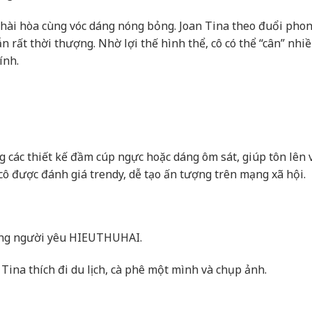
ài hòa cùng vóc dáng nóng bỏng. Joan Tina theo đuổi pho
 rất thời thượng. Nhờ lợi thế hình thể, cô có thể “cân” nhi
ính.
g các thiết kế đầm cúp ngực hoặc dáng ôm sát, giúp tôn lên
cô được đánh giá trendy, dễ tạo ấn tượng trên mạng xã hội.
ống người yêu HIEUTHUHAI.
Tina thích đi du lịch, cà phê một mình và chụp ảnh.