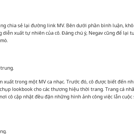
ng chia sẻ lại đường link MV. Bên dưới phần bình luận, khô
 diễn xuất tự nhiên của cô. Đáng chú ý, Negav cũng để lại 
 mò.
 trung.
ễn xuất trong một MV ca nhạc. Trước đó, cô được biết đến nh
chụp lookbook cho các thương hiệu thời trang. Trang cá nh
 nơi cô cập nhật đều đặn những hình ảnh công việc lẫn cuộc
ng.