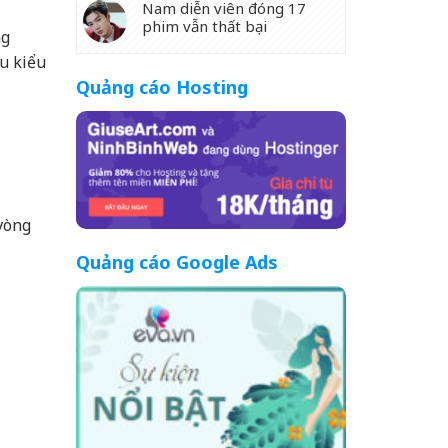
Nam diễn viên đóng 17
phim vẫn thất bại
ng
ều kiểu
Quảng cáo Hosting
 vòng
Quảng cáo Google Ads