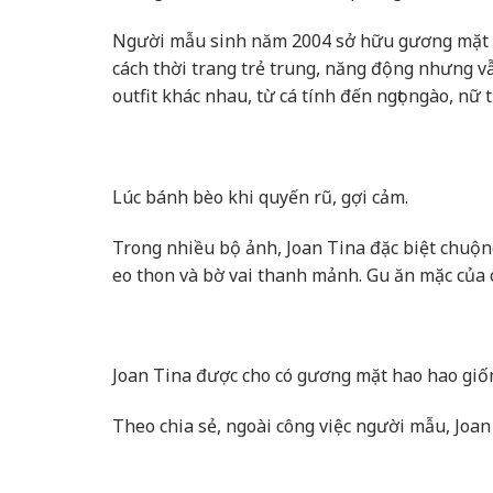
Người mẫu sinh năm 2004 sở hữu gương mặt h
cách thời trang trẻ trung, năng động nhưng vẫn
outfit khác nhau, từ cá tính đến ngọt ngào, nữ t
Lúc bánh bèo khi quyến rũ, gợi cảm.
Trong nhiều bộ ảnh, Joan Tina đặc biệt chuộn
eo thon và bờ vai thanh mảnh. Gu ăn mặc của 
Joan Tina được cho có gương mặt hao hao gi
Theo chia sẻ, ngoài công việc người mẫu, Joan 