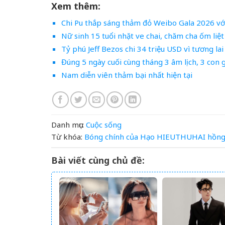
Xem thêm:
Chi Pu thắp sáng thảm đỏ Weibo Gala 2026 vớ
Nữ sinh 15 tuổi nhặt ve chai, chăm cha ốm liệ
Tỷ phú Jeff Bezos chi 34 triệu USD vì tương la
Đúng 5 ngày cuối cùng tháng 3 âm lịch, 3 con 
Nam diễn viên thảm bại nhất hiện tại
Danh mục:
Cuộc sống
Từ khóa:
Bóng
chính
của
Hạo
HIEUTHUHAI
hồn
Bài viết cùng chủ đề: