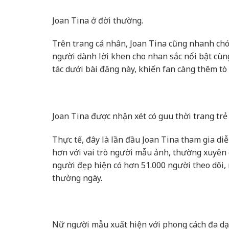
Joan Tina ở đời thường.
Trên trang cá nhân, Joan Tina cũng nhanh chó
người dành lời khen cho nhan sắc nổi bật cùng
tác dưới bài đăng này, khiến fan càng thêm tò
Joan Tina được nhận xét có guu thời trang trẻ
Thực tế, đây là lần đầu Joan Tina tham gia di
hơn với vai trò người mẫu ảnh, thường xuyên 
người đẹp hiện có hơn 51.000 người theo dõi,
thường ngày.
Nữ người mẫu xuất hiện với phong cách đa dạ