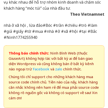
vụ khác nhau để hỗ trợ nhóm kinh doanh và chăm sóc
khách hàng “móc túi” của nhà đầu tư.
Theo Vietnamnet
nhà ở xã hội , lừa đảo#Bóc #trần #chiêu #trò #làm
#giả #giấy #tờ #mua #nhà #ở #xã #hội #tại #Bắc
#Ninh1774255940
Thông báo chính thức:
Ninh Bình Web (thuộc
GiuseArt) không hợp tác với bất kỳ ai để bán giao
diện Wordpress và cũng không bán ở bất kỳ kênh
nào ngoại trừ
Facebook
và
zalo
chính thức.
Chúng tôi chỉ support cho những khách hàng mua
source code chính chủ. Tiền nào của nấy, khách hàng
cân nhắc không nên ham rẻ để mua phải source code
không rõ nguồn gốc và không có support về sau! Xin
cám ơn!