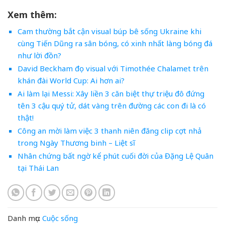
Xem thêm:
Cam thường bắt cận visual búp bê sống Ukraine khi
cùng Tiến Dũng ra sân bóng, có xinh nhất làng bóng đá
như lời đồn?
David Beckham đọ visual với Timothée Chalamet trên
khán đài World Cup: Ai hơn ai?
Ai làm lại Messi: Xây liền 3 căn biệt thự triệu đô đứng
tên 3 cậu quý tử, dát vàng trên đường các con đi là có
thật!
Công an mời làm việc 3 thanh niên đăng clip cợt nhả
trong Ngày Thương binh – Liệt sĩ
Nhân chứng bất ngờ kể phút cuối đời của Đặng Lệ Quân
tại Thái Lan
Danh mục:
Cuộc sống