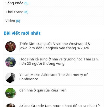
Sống khỏe
(5)
Thời trang
(6)
Video
(6)
Bài viết mới nhất
Triển lãm trang sức Vivienne Westwood &
Jewellery đến Bangkok vào tháng 9/2026
Học sinh xả súng ở nhà và trường học Thái Lan,
hơn 20 người thương vong
Yillian Marie Atkinson: The Geometry of
Confidence
Căn nhà ở quê của Kiều Tiên
Ariana Grande tạm ngưng hoạt động ca nhạc từ