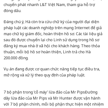
chuyển phát nhanh L&T Việt Nam, tham gia hỗ trợ
đóng dấu.
Đáng chú ý, Hà còn tra cứu chữ ký của người đại diện
pháp luật các doanh nghiệp trên mạng Internet để giả
mạo chữ ký giám đốc, hoàn thiện hồ sơ. Các tài liệu giả
sau đó được chuyển lại cho Linh sử dụng trong hồ sơ
đăng ký mua nhà ở xã hội cho khách hàng. Theo thỏa
thuận, mỗi bộ hồ sơ hoàn thiện, Linh trả cho Hà
200.000 đồng.
Vụ án đang được cơ quan chức năng tiếp tục điều tra,
mở rộng và xử lý theo quy định của pháp luật.
7 bộ phận trong ‘cỗ máy’ lừa đảo của Mr Pips
Đường
dây lừa đảo của Mr Pips và Mr Hunter được vận hành
với 7 bộ phận chính, mỗi bộ phận thực hiện một nhiệm