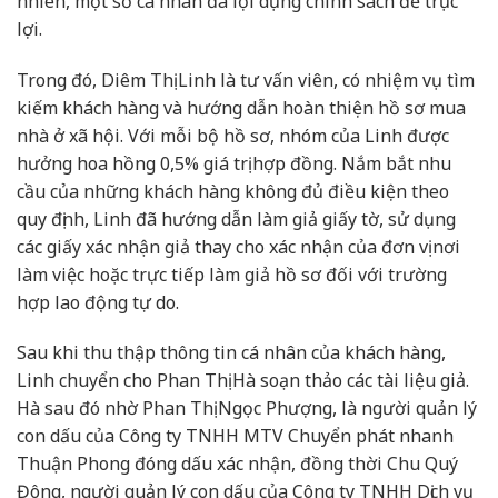
nhiên, một số cá nhân đã lợi dụng chính sách để trục
lợi.
Trong đó, Diêm Thị Linh là tư vấn viên, có nhiệm vụ tìm
kiếm khách hàng và hướng dẫn hoàn thiện hồ sơ mua
nhà ở xã hội. Với mỗi bộ hồ sơ, nhóm của Linh được
hưởng hoa hồng 0,5% giá trị hợp đồng. Nắm bắt nhu
cầu của những khách hàng không đủ điều kiện theo
quy định, Linh đã hướng dẫn làm giả giấy tờ, sử dụng
các giấy xác nhận giả thay cho xác nhận của đơn vị nơi
làm việc hoặc trực tiếp làm giả hồ sơ đối với trường
hợp lao động tự do.
Sau khi thu thập thông tin cá nhân của khách hàng,
Linh chuyển cho Phan Thị Hà soạn thảo các tài liệu giả.
Hà sau đó nhờ Phan Thị Ngọc Phượng, là người quản lý
con dấu của Công ty TNHH MTV Chuyển phát nhanh
Thuận Phong đóng dấu xác nhận, đồng thời Chu Quý
Đông, người quản lý con dấu của Công ty TNHH Dịch vụ