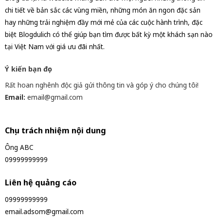
chi tiết về bản sắc các vùng miền, những món ăn ngon đặc sản
hay những trải nghiệm đầy mới mẻ của các cuộc hành trình, đặc
biệt Blogdulich có thể giúp bạn tìm được bất kỳ một khách sạn nào
tại Việt Nam với giá ưu đãi nhất.
Ý kiến bạn đọc
Rất hoan nghênh độc giả gửi thông tin và góp ý cho chúng tôi!
Email:
email@gmail.com
Chịu trách nhiệm nội dung
Ông ABC
09999999999
Liên hệ quảng cáo
09999999999
email.adsom@gmail.com