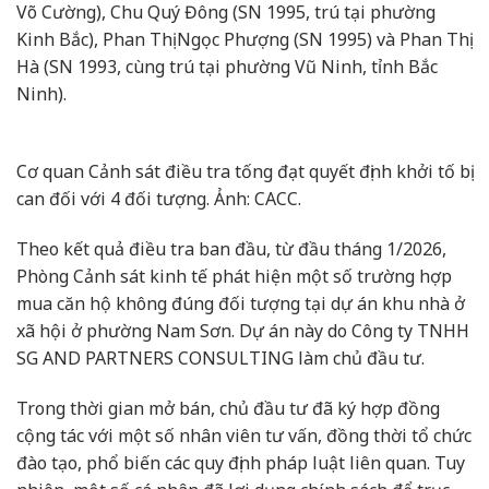
Võ Cường), Chu Quý Đông (SN 1995, trú tại phường
Kinh Bắc), Phan Thị Ngọc Phượng (SN 1995) và Phan Thị
Hà (SN 1993, cùng trú tại phường Vũ Ninh, tỉnh Bắc
Ninh).
Cơ quan Cảnh sát điều tra tống đạt quyết định khởi tố bị
can đối với 4 đối tượng. Ảnh: CACC.
Theo kết quả điều tra ban đầu, từ đầu tháng 1/2026,
Phòng Cảnh sát kinh tế phát hiện một số trường hợp
mua căn hộ không đúng đối tượng tại dự án khu nhà ở
xã hội ở phường Nam Sơn. Dự án này do Công ty TNHH
SG AND PARTNERS CONSULTING làm chủ đầu tư.
Trong thời gian mở bán, chủ đầu tư đã ký hợp đồng
cộng tác với một số nhân viên tư vấn, đồng thời tổ chức
đào tạo, phổ biến các quy định pháp luật liên quan. Tuy