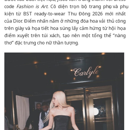
code
Fashion is Art
. Cô diện trọn bộ trang phục và phụ
kiện từ BST ready-to-wear Thu Đông 2026 mới nhất
của Dior. Điểm nhấn nằm ở những đóa hoa vải thủ công
trên giày và họa tiết hoa súng lấy cảm hứng từ hội họa
điểm xuyết trên túi xách, tạo nên một tổng thể “nàng
thơ” đặc trưng cho nữ thần tượng.