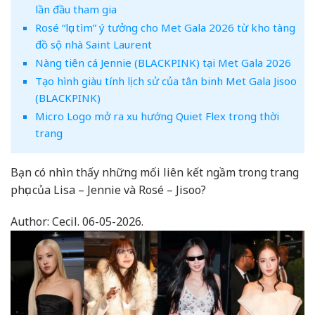
lần đầu tham gia
Rosé “lục tìm” ý tưởng cho Met Gala 2026 từ kho tàng
đồ sộ nhà Saint Laurent
Nàng tiên cá Jennie (BLACKPINK) tại Met Gala 2026
Tạo hình giàu tính lịch sử của tân binh Met Gala Jisoo
(BLACKPINK)
Micro Logo mở ra xu hướng Quiet Flex trong thời
trang
Bạn có nhìn thấy những mối liên kết ngầm trong trang
phục của Lisa – Jennie và Rosé – Jisoo?
Author:
Cecil.
06-05-2026.