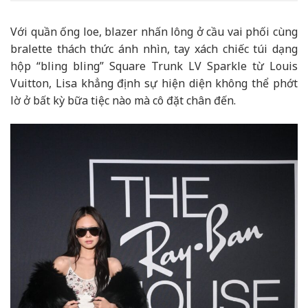
Với quần ống loe, blazer nhấn lông ở cầu vai phối cùng
bralette thách thức ánh nhìn, tay xách chiếc túi dạng
hộp “bling bling” Square Trunk LV Sparkle từ Louis
Vuitton, Lisa khẳng định sự hiện diện không thể phớt
lờ ở bất kỳ bữa tiệc nào mà cô đặt chân đến.