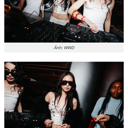
Ảnh: WWD