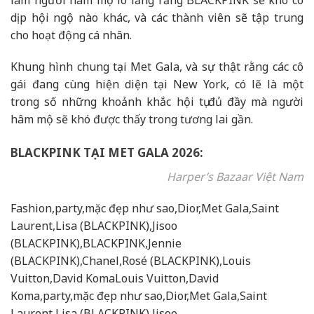
dịp hội ngộ nào khác, và các thành viên sẽ tập trung
cho hoạt động cá nhân.
Khung hình chung tại Met Gala, và sự thật rằng các cô
gái đang cùng hiện diện tại New York, có lẽ là một
trong số những khoảnh khắc hội tụ đủ đầy mà người
hâm mộ sẽ khó được thấy trong tương lai gần.
BLACKPINK TẠI MET GALA 2026:
Harper’s Bazaar Việt Nam
Fashion,party,mặc đẹp như sao,Dior,Met Gala,Saint
Laurent,Lisa (BLACKPINK),Jisoo
(BLACKPINK),BLACKPINK,Jennie
(BLACKPINK),Chanel,Rosé (BLACKPINK),Louis
Vuitton,David KomaLouis Vuitton,David
Koma,party,mặc đẹp như sao,Dior,Met Gala,Saint
Laurent,Lisa (BLACKPINK),Jisoo