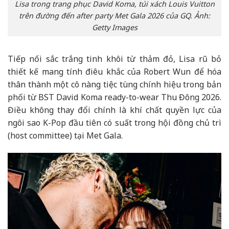
Lisa trong trang phục David Koma, túi xách Louis Vuitton
trên đường đến after party Met Gala 2026 của GQ. Ảnh:
Getty Images
Tiếp nối sắc trắng tinh khôi từ thảm đỏ, Lisa rũ bỏ
thiết kế mang tính điêu khắc của Robert Wun để hóa
thân thành một cô nàng tiệc tùng chính hiệu trong bản
phối từ BST David Koma ready-to-wear Thu Đông 2026.
Điều không thay đổi chính là khí chất quyền lực của
ngôi sao K-Pop đầu tiên có suất trong hội đồng chủ trì
(host committee) tại Met Gala.