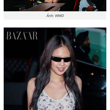
Ảnh: WWD