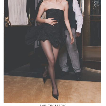
ẢNH: TWITTER/X