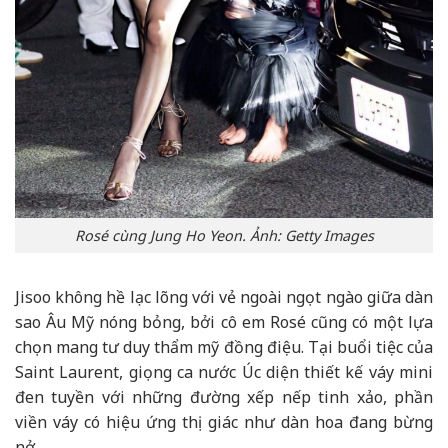
Rosé cùng Jung Ho Yeon. Ảnh: Getty Images
Jisoo không hề lạc lõng với vẻ ngoài ngọt ngào giữa dàn
sao Âu Mỹ nóng bỏng, bởi cô em Rosé cũng có một lựa
chọn mang tư duy thẩm mỹ đồng điệu. Tại buổi tiệc của
Saint Laurent, giọng ca nước Úc diện thiết kế váy mini
đen tuyền với những đường xếp nếp tinh xảo, phần
viền váy có hiệu ứng thị giác như dàn hoa đang bừng
nở.