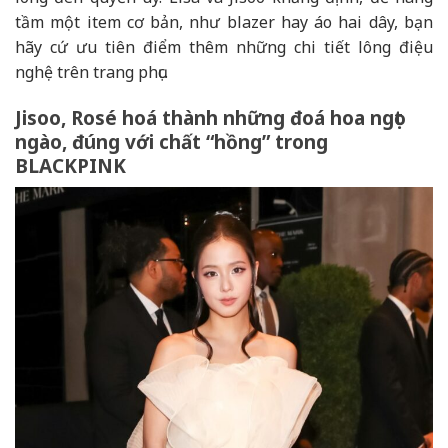
tầm một item cơ bản, như blazer hay áo hai dây, bạn
hãy cứ ưu tiên điểm thêm những chi tiết lông điệu
nghệ trên trang phục.
Jisoo, Rosé hoá thành những đoá hoa ngọt
ngào, đúng với chất “hồng” trong
BLACKPINK