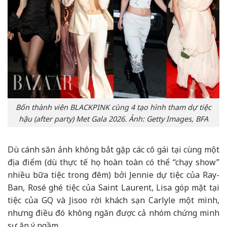
Bốn thành viên BLACKPINK cùng 4 tạo hình tham dự tiệc
hậu (after party) Met Gala 2026. Ảnh: Getty Images, BFA
Dù cánh săn ảnh không bắt gặp các cô gái tại cùng một
địa điểm (dù thực tế họ hoàn toàn có thể “chạy show”
nhiều bữa tiệc trong đêm) bởi Jennie dự tiệc của Ray-
Ban, Rosé ghé tiệc của Saint Laurent, Lisa góp mặt tại
tiệc của GQ và Jisoo rời khách sạn Carlyle một mình,
nhưng điều đó không ngăn được cả nhóm chứng minh
sự ăn ý ngầm.