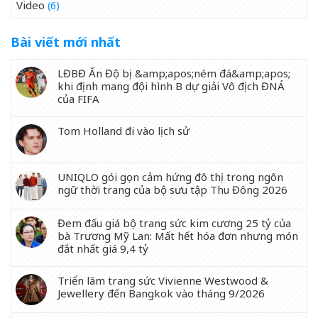
Video
(6)
Bài viết mới nhất
LĐBĐ Ấn Độ bị &amp;apos;ném đá&amp;apos;
khi định mang đội hình B dự giải Vô địch ĐNÁ
của FIFA
Tom Holland đi vào lịch sử
UNIQLO gói gọn cảm hứng đô thị trong ngôn
ngữ thời trang của bộ sưu tập Thu Đông 2026
Đem đấu giá bộ trang sức kim cương 25 tỷ của
bà Trương Mỹ Lan: Mất hết hóa đơn nhưng món
đắt nhất giá 9,4 tỷ
Triển lãm trang sức Vivienne Westwood &
Jewellery đến Bangkok vào tháng 9/2026