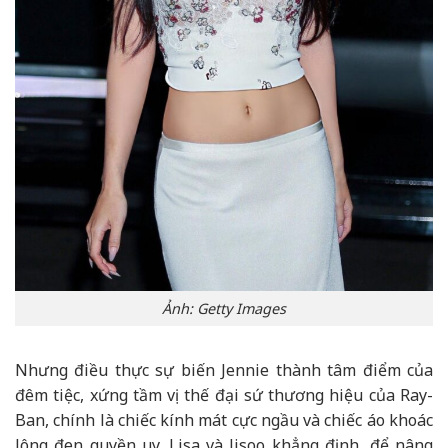
Ảnh: Getty Images
Nhưng điều thực sự biến Jennie thành tâm điểm của
đêm tiệc, xứng tầm vị thế đại sứ thương hiệu của Ray-
Ban, chính là chiếc kính mát cực ngầu và chiếc áo khoác
lông đen quyền uy. Lisa và Jisoo khẳng định, để nâng