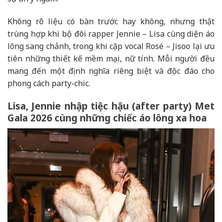
Không rõ liệu có bàn trước hay không, nhưng thật
trùng hợp khi bộ đôi rapper Jennie – Lisa cùng diện áo
lông sang chảnh, trong khi cặp vocal Rosé – Jisoo lại ưu
tiên những thiết kế mềm mại, nữ tính. Mỗi người đều
mang đến một định nghĩa riêng biệt và độc đáo cho
phong cách party-chic.
Lisa, Jennie nhập tiệc hậu (after party) Met
Gala 2026 cùng những chiếc áo lông xa hoa