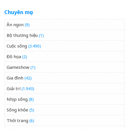
Chuyên mục
Ăn ngon
(9)
Bộ thương hiệu
(1)
Cuộc sống
(3.490)
Đồ họa
(2)
Gameshow
(1)
Gia đình
(42)
Giải trí
(1.943)
Nhịp sống
(8)
Sống khỏe
(5)
Thời trang
(6)