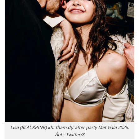
Lisa (BLACKPINK) khi tham dự after party Met Gala 2026.
Ảnh: Twitter/X