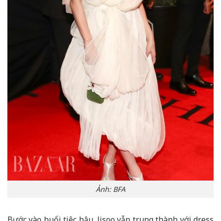
Ảnh: BFA
Bước vào buổi tiệc hậu, Jisoo vẫn trung thành với dress