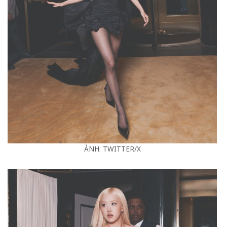
ẢNH: TWITTER/X