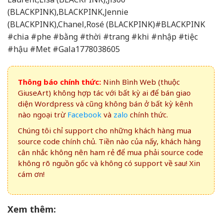
(BLACKPINK),BLACKPINK,Jennie
(BLACKPINK),Chanel,Rosé (BLACKPINK)#BLACKPINK
#chia #phe #bằng #thời #trang #khi #nhập #tiệc
#hậu #Met #Gala1778038605
Thông báo chính thức:
Ninh Bình Web (thuộc
GiuseArt) không hợp tác với bất kỳ ai để bán giao
diện Wordpress và cũng không bán ở bất kỳ kênh
nào ngoại trừ
Facebook
và
zalo
chính thức.
Chúng tôi chỉ support cho những khách hàng mua
source code chính chủ. Tiền nào của nấy, khách hàng
cân nhắc không nên ham rẻ để mua phải source code
không rõ nguồn gốc và không có support về sau! Xin
cám ơn!
Xem thêm: