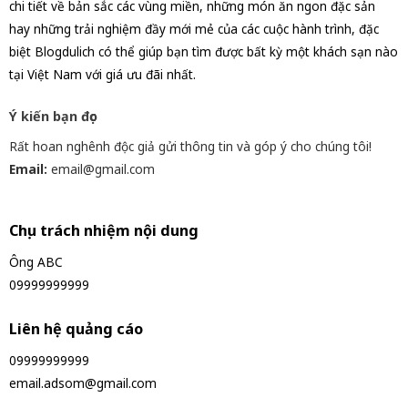
chi tiết về bản sắc các vùng miền, những món ăn ngon đặc sản
hay những trải nghiệm đầy mới mẻ của các cuộc hành trình, đặc
biệt Blogdulich có thể giúp bạn tìm được bất kỳ một khách sạn nào
tại Việt Nam với giá ưu đãi nhất.
Ý kiến bạn đọc
Rất hoan nghênh độc giả gửi thông tin và góp ý cho chúng tôi!
Email:
email@gmail.com
Chịu trách nhiệm nội dung
Ông ABC
09999999999
Liên hệ quảng cáo
09999999999
email.adsom@gmail.com