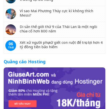
Vì sao Mai Phương Thúy cực kì không thích
Messi?
Di sản thế giới thứ 9 của Thái Lan là một ngôi
chùa cổ hơn 800 năm
Xét xử người phụ nữ giết con ruột để trục lợi hơn 4
06
tỷ đồng tiền bảo hiểm
Th8
Quảng cáo Hosting