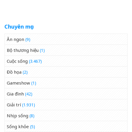
tại phòng tập
Chuyên mục
Ăn ngon
(9)
Bộ thương hiệu
(1)
Cuộc sống
(3.467)
Đồ họa
(2)
Gameshow
(1)
Gia đình
(42)
Giải trí
(1.931)
Nhịp sống
(8)
Sống khỏe
(5)