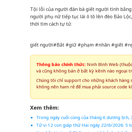
Tội lỗi của người đàn bà giết người tình bằng
người phụ nữ tiếp tục lái ô tô lên đèo Bảo Lộc
thời tìm cách tự tử.
giết người#Bắt #giữ #phạm #nhân #giết #ng
Thông báo chính thức:
Ninh Bình Web (thuộc 
và cũng không bán ở bất kỳ kênh nào ngoại t
Chúng tôi chỉ support cho những khách hàng m
không nên ham rẻ để mua phải source code kh
Xem thêm:
Trong ngày cuối cùng của tháng 6 dương lịch, 
Tử vi 12 con giáp thứ Hai ngày 22/6/2026: 5 tu