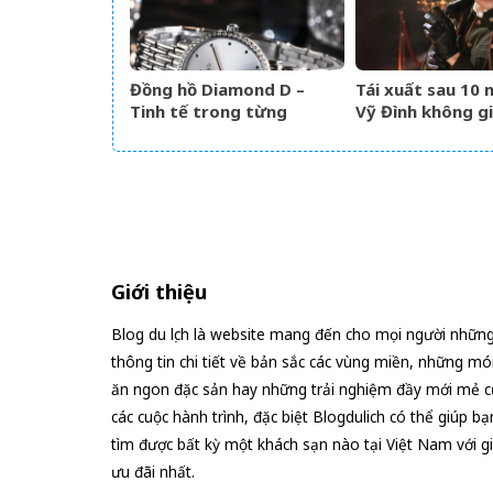
Đồng hồ Diamond D –
Tái xuất sau 10 
Tinh tế trong từng
Vỹ Đình không g
khoảnh khắc
nước mắt
Giới thiệu
Blog du lịch là website mang đến cho mọi người nhữn
thông tin chi tiết về bản sắc các vùng miền, những mó
ăn ngon đặc sản hay những trải nghiệm đầy mới mẻ c
các cuộc hành trình, đặc biệt Blogdulich có thể giúp bạ
tìm được bất kỳ một khách sạn nào tại Việt Nam với g
ưu đãi nhất.