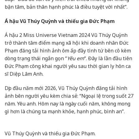
bận tâm, bản thân hạnh phúc là điều tuyệt vời nhất”.
Á hậu Vũ Thúy Quỳnh và thiếu gia Đức Phạm
Á hậu 2 Miss Universe Vietnam 2024 Vũ Thúy Quỳnh
trở thành tâm điểm mạng xã hội khi doanh nhân Đức
Phạm đăng tải hình ảnh ôm ấp đầy tình tứ bên cô kèm
dòng trạng thái ngắn gọn “
Yêu em
“. Đây là lần đầu tiên
Đức Phạm công khai người yêu sau thời gian ly hôn ca
sĩ Diệp Lâm Anh.
Dịp đầu năm mới 2026, Vũ Thúy Quỳnh đăng tải hình
ảnh bên người yêu kèm chia sẻ: “Ngoại lệ trong suốt 27
năm. Yêu anh. Hôm nay là ngày cuối năm, không mong
gì hơn là chúng ta mạnh khỏe, hạnh phúc, bình an”.
Vũ Thúy Quỳnh và thiếu gia Đức Phạm.