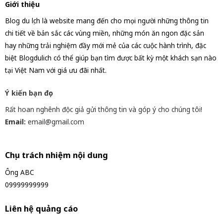
Giới thiệu
Blog du lịch là website mang đến cho mọi người những thông tin
chi tiết về bản sắc các vùng miền, những món ăn ngon đặc sản
hay những trải nghiệm đầy mới mẻ của các cuộc hành trình, đặc
biệt Blogdulich có thể giúp bạn tìm được bất kỳ một khách sạn nào
tại Việt Nam với giá ưu đãi nhất.
Ý kiến bạn đọc
Rất hoan nghênh độc giả gửi thông tin và góp ý cho chúng tôi!
Email:
email@gmail.com
Chịu trách nhiệm nội dung
Ông ABC
09999999999
Liên hệ quảng cáo