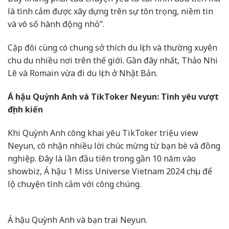
là tình cảm được xây dựng trên sự tôn trọng, niềm tin
và vô số hành động nhỏ”.
Cặp đôi cùng có chung sở thích du lịch và thường xuyên
chu du nhiều nơi trên thế giới. Gần đây nhất, Thảo Nhi
Lê và Romain vừa đi du lịch ở Nhật Bản.
Á hậu Quỳnh Anh và TikToker Neyun: Tình yêu vượt
định kiến
Khi Quỳnh Anh công khai yêu TikToker triệu view
Neyun, cô nhận nhiều lời chúc mừng từ bạn bè và đồng
nghiệp. Đây là lần đầu tiên trong gần 10 năm vào
showbiz, Á hậu 1 Miss Universe Vietnam 2024 chịu để
lộ chuyện tình cảm với công chúng.
Á hậu Quỳnh Anh và bạn trai Neyun.