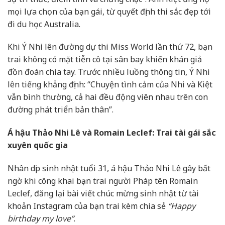
mọi lựa chọn của bạn gái, từ quyết định thi sắc đẹp tới
đi du học Australia.
Khi Ý Nhi lên đường dự thi Miss World lần thứ 72, bạn
trai không có mặt tiễn cô tại sân bay khiến khán giả
đồn đoán chia tay. Trước nhiều luồng thông tin, Ý Nhi
lên tiếng khẳng định: “Chuyện tình cảm của Nhi và Kiệt
vẫn bình thường, cả hai đều động viên nhau trên con
đường phát triển bản thân”.
Á hậu Thảo Nhi Lê và Romain Leclef: Trai tài gái sắc
xuyên quốc gia
Nhân dịp sinh nhật tuổi 31, á hậu Thảo Nhi Lê gây bất
ngờ khi công khai bạn trai người Pháp tên Romain
Leclef, đăng lại bài viết chúc mừng sinh nhật từ tài
khoản Instagram của bạn trai kèm chia sẻ
“Happy
birthday my love”
.