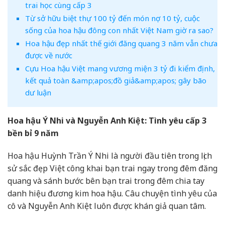
trai học cùng cấp 3
Từ sở hữu biệt thự 100 tỷ đến món nợ 10 tỷ, cuộc
sống của hoa hậu đông con nhất Việt Nam giờ ra sao?
Hoa hậu đẹp nhất thế giới đăng quang 3 năm vẫn chưa
được về nước
Cựu Hoa hậu Việt mang vương miện 3 tỷ đi kiểm định,
kết quả toàn &amp;apos;đồ giả&amp;apos; gây bão
dư luận
Hoa hậu Ý Nhi và Nguyễn Anh Kiệt: Tình yêu cấp 3
bền bỉ 9 năm
Hoa hậu Huỳnh Trần Ý Nhi là người đầu tiên trong lịch
sử sắc đẹp Việt công khai bạn trai ngay trong đêm đăng
quang và sánh bước bên bạn trai trong đêm chia tay
danh hiệu đương kim hoa hậu. Câu chuyện tình yêu của
cô và Nguyễn Anh Kiệt luôn được khán giả quan tâm.