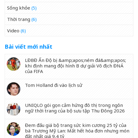
Sống khỏe
(5)
Thời trang
(6)
Video
(6)
Bài viết mới nhất
LĐBĐ Ấn Độ bị &amp;apos;ném đá&amp;apos;
khi định mang đội hình B dự giải Vô địch ĐNÁ
của FIFA
Tom Holland đi vào lịch sử
UNIQLO gói gọn cảm hứng đô thị trong ngôn
ngữ thời trang của bộ sưu tập Thu Đông 2026
Đem đấu giá bộ trang sức kim cương 25 tỷ của
bà Trương Mỹ Lan: Mất hết hóa đơn nhưng món
đắt nhất giá 9,4 tỷ