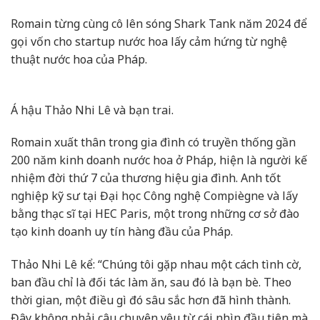
Romain từng cùng cô lên sóng Shark Tank năm 2024 để
gọi vốn cho startup nước hoa lấy cảm hứng từ nghệ
thuật nước hoa của Pháp.
Á hậu Thảo Nhi Lê và bạn trai.
Romain xuất thân trong gia đình có truyền thống gần
200 năm kinh doanh nước hoa ở Pháp, hiện là người kế
nhiệm đời thứ 7 của thương hiệu gia đình. Anh tốt
nghiệp kỹ sư tại Đại học Công nghệ Compiègne và lấy
bằng thạc sĩ tại HEC Paris, một trong những cơ sở đào
tạo kinh doanh uy tín hàng đầu của Pháp.
Thảo Nhi Lê kể: “Chúng tôi gặp nhau một cách tình cờ,
ban đầu chỉ là đối tác làm ăn, sau đó là bạn bè. Theo
thời gian, một điều gì đó sâu sắc hơn đã hình thành.
Đây không phải câu chuyện yêu từ cái nhìn đầu tiên mà