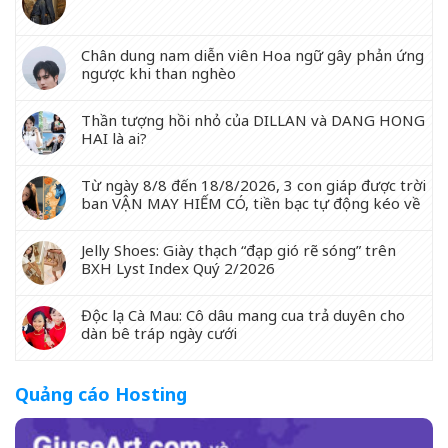
Chân dung nam diễn viên Hoa ngữ gây phản ứng
ngược khi than nghèo
Thần tượng hồi nhỏ của DILLAN và DANG HONG
HAI là ai?
Từ ngày 8/8 đến 18/8/2026, 3 con giáp được trời
ban VẬN MAY HIẾM CÓ, tiền bạc tự động kéo về
Jelly Shoes: Giày thạch “đạp gió rẽ sóng” trên
BXH Lyst Index Quý 2/2026
Độc lạ Cà Mau: Cô dâu mang cua trả duyên cho
dàn bê tráp ngày cưới
Quảng cáo Hosting