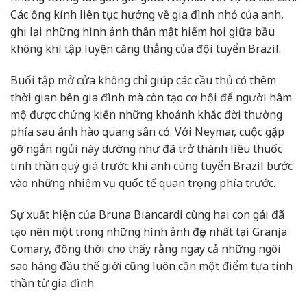
Các ống kính liên tục hướng về gia đình nhỏ của anh,
ghi lại những hình ảnh thân mật hiếm hoi giữa bầu
không khí tập luyện căng thẳng của đội tuyển Brazil.
Buổi tập mở cửa không chỉ giúp các cầu thủ có thêm
thời gian bên gia đình mà còn tạo cơ hội để người hâm
mộ được chứng kiến những khoảnh khắc đời thường
phía sau ánh hào quang sân cỏ. Với Neymar, cuộc gặp
gỡ ngắn ngủi này dường như đã trở thành liều thuốc
tinh thần quý giá trước khi anh cùng tuyển Brazil bước
vào những nhiệm vụ quốc tế quan trọng phía trước.
Sự xuất hiện của Bruna Biancardi cùng hai con gái đã
tạo nên một trong những hình ảnh đẹp nhất tại Granja
Comary, đồng thời cho thấy rằng ngay cả những ngôi
sao hàng đầu thế giới cũng luôn cần một điểm tựa tinh
thần từ gia đình.