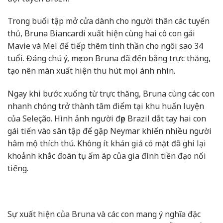
Trong buổi tập mở cửa dành cho người thân các tuyển
thủ, Bruna Biancardi xuất hiện cùng hai cô con gái
Mavie và Mel để tiếp thêm tinh thần cho ngôi sao 34
tuổi. Đáng chú ý, mẹ con Bruna đã đến bằng trực thăng,
tạo nên màn xuất hiện thu hút mọi ánh nhìn.
Ngay khi bước xuống từ trực thăng, Bruna cùng các con
nhanh chóng trở thành tâm điểm tại khu huấn luyện
của Seleção. Hình ảnh người đẹp Brazil dắt tay hai con
gái tiến vào sân tập để gặp Neymar khiến nhiều người
hâm mộ thích thú. Không ít khán giả có mặt đã ghi lại
khoảnh khắc đoàn tụ ấm áp của gia đình tiền đạo nổi
tiếng.
Sự xuất hiện của Bruna và các con mang ý nghĩa đặc