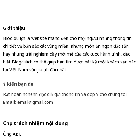
Giới thiệu
Blog du lịch là website mang đến cho mọi người những thông tin
chi tiết về bản sắc các vùng miền, những món ăn ngon đặc sản
hay những trải nghiệm đầy mới mẻ của các cuộc hành trình, đặc
biệt Blogdulich có thể giúp bạn tìm được bất kỳ một khách sạn nào
tại Việt Nam với giá ưu đãi nhất.
Ý kiến bạn đọc
Rất hoan nghênh độc giả gửi thông tin và góp ý cho chúng tôi!
Email:
email@gmail.com
Chịu trách nhiệm nội dung
Ông ABC