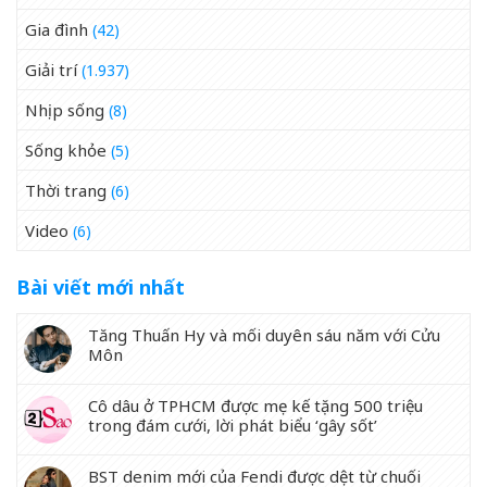
Gia đình
(42)
Giải trí
(1.937)
Nhịp sống
(8)
Sống khỏe
(5)
Thời trang
(6)
Video
(6)
Bài viết mới nhất
Tăng Thuấn Hy và mối duyên sáu năm với Cửu
Môn
Cô dâu ở TPHCM được mẹ kế tặng 500 triệu
trong đám cưới, lời phát biểu ‘gây sốt’
BST denim mới của Fendi được dệt từ chuối