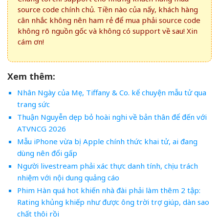
source code chính chủ. Tiền nào của nấy, khách hàng
cân nhắc không nên ham rẻ để mua phải source code
không rõ nguồn gốc và không có support về sau! Xin
cám ơn!
Xem thêm:
Nhân Ngày của Mẹ, Tiffany & Co. kể chuyện mẫu tử qua
trang sức
Thuận Nguyễn dẹp bỏ hoài nghi về bản thân để đến với
ATVNCG 2026
Mẫu iPhone vừa bị Apple chính thức khai tử, ai đang
dùng nên đổi gấp
Người livestream phải xác thực danh tính, chịu trách
nhiệm với nội dung quảng cáo
Phim Hàn quá hot khiến nhà đài phải làm thêm 2 tập:
Rating khủng khiếp như được ông trời trợ giúp, dàn sao
chất thôi rồi