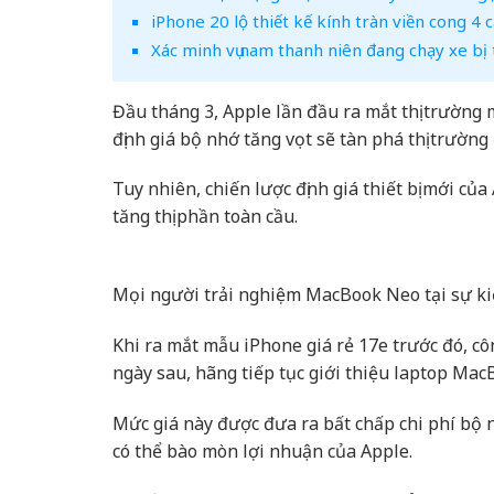
iPhone 20 lộ thiết kế kính tràn viền cong 
Xác minh vụ nam thanh niên đang chạy xe b
Đầu tháng 3, Apple lần đầu ra mắt thị trường
định giá bộ nhớ tăng vọt sẽ tàn phá thị trường
Tuy nhiên, chiến lược định giá thiết bị mới c
tăng thị phần toàn cầu.
Mọi người trải nghiệm MacBook Neo tại sự ki
Khi ra mắt mẫu iPhone giá rẻ 17e trước đó, cô
ngày sau, hãng tiếp tục giới thiệu laptop Ma
Mức giá này được đưa ra bất chấp chi phí bộ n
có thể bào mòn lợi nhuận của Apple.