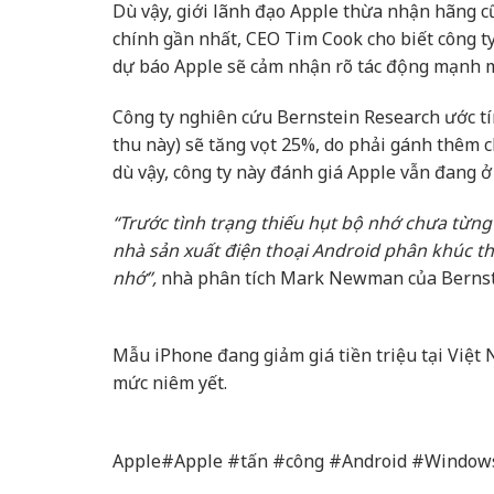
Dù vậy, giới lãnh đạo Apple thừa nhận hãng c
chính gần nhất, CEO Tim Cook cho biết công ty
dự báo Apple sẽ cảm nhận rõ tác động mạnh m
Công ty nghiên cứu Bernstein Research ước tí
thu này) sẽ tăng vọt 25%, do phải gánh thêm c
dù vậy, công ty này đánh giá Apple vẫn đang ở
“Trước tình trạng thiếu hụt bộ nhớ chưa từng
nhà sản xuất điện thoại Android phân khúc 
nhớ”,
nhà phân tích Mark Newman của Bernstei
Mẫu iPhone đang giảm giá tiền triệu tại Việt
mức niêm yết.
Apple#Apple #tấn #công #Android #Window