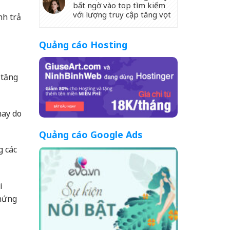
bất ngờ vào top tìm kiếm
với lượng truy cập tăng vọt
nh trả
Quảng cáo Hosting
 tăng
nay do
Quảng cáo Google Ads
g các
i
chứng