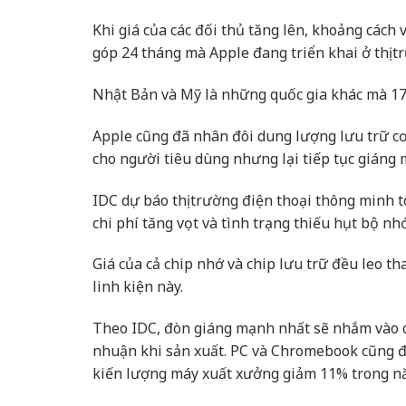
Khi giá của các đối thủ tăng lên, khoảng cách v
góp 24 tháng mà Apple đang triển khai ở thị t
Nhật Bản và Mỹ là những quốc gia khác mà 17e
Apple cũng đã nhân đôi dung lượng lưu trữ cơ 
cho người tiêu dùng nhưng lại tiếp tục giáng 
IDC dự báo thị trường điện thoại thông minh t
chi phí tăng vọt và tình trạng thiếu hụt bộ n
Giá của cả chip nhớ và chip lưu trữ đều leo t
linh kiện này.
Theo IDC, đòn giáng mạnh nhất sẽ nhắm vào các
nhuận khi sản xuất. PC và Chromebook cũng đố
kiến lượng máy xuất xưởng giảm 11% trong n