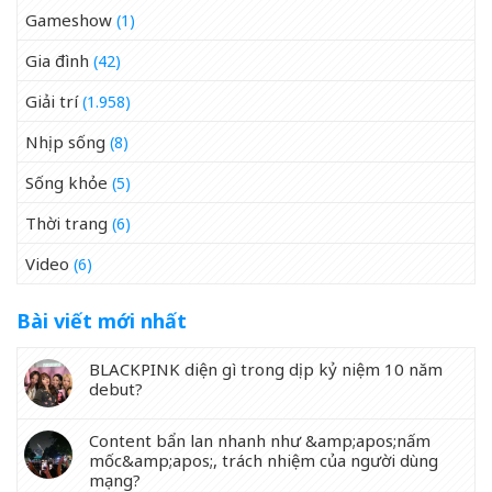
Gameshow
(1)
Gia đình
(42)
Giải trí
(1.958)
Nhịp sống
(8)
Sống khỏe
(5)
Thời trang
(6)
Video
(6)
Bài viết mới nhất
BLACKPINK diện gì trong dịp kỷ niệm 10 năm
debut?
Content bẩn lan nhanh như &amp;apos;nấm
mốc&amp;apos;, trách nhiệm của người dùng
mạng?