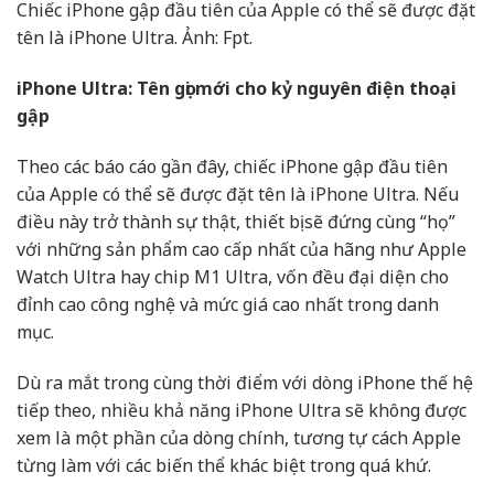
Chiếc iPhone gập đầu tiên của Apple có thể sẽ được đặt
tên là iPhone Ultra. Ảnh: Fpt.
iPhone Ultra: Tên gọi mới cho kỷ nguyên điện thoại
gập
Theo các báo cáo gần đây, chiếc iPhone gập đầu tiên
của Apple có thể sẽ được đặt tên là iPhone Ultra. Nếu
điều này trở thành sự thật, thiết bị sẽ đứng cùng “họ”
với những sản phẩm cao cấp nhất của hãng như Apple
Watch Ultra hay chip M1 Ultra, vốn đều đại diện cho
đỉnh cao công nghệ và mức giá cao nhất trong danh
mục.
Dù ra mắt trong cùng thời điểm với dòng iPhone thế hệ
tiếp theo, nhiều khả năng iPhone Ultra sẽ không được
xem là một phần của dòng chính, tương tự cách Apple
từng làm với các biến thể khác biệt trong quá khứ.