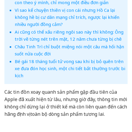
con theo ý mình, chỉ mong một điều đơn giản
Vì sao kể chuyện thiên vị con cái nhưng Hồ Ca lại
không hề bị cư dân mạng chỉ trích, ngược lại khiến
nhiều người đồng cảm?
Ai cũng có thể xấu riêng ngôi sao này thì không: Ông
trời vẽ từng nét trên mặt, 12 năm chưa từng bị chê
Châu Tinh Trì chỉ buột miệng nói một câu mà hối hận
suốt nửa cuộc đời
Bé gái 18 tháng tuổi tử vong sau khi bị bỏ quên trên
xe đưa đón học sinh, một chi tiết bất thường trước bi
kịch
Các tin đồn xoay quanh sản phẩm gập đầu tiên của
Apple đã xuất hiện từ lâu, nhưng giờ đây, thông tin mới
không chỉ dừng lại ở thiết kế mà còn liên quan đến cách
hãng định vị toàn bộ dòng sản phẩm tương lai.