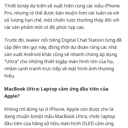
Thiết bị này dự kiến sẽ xuất hiện cùng các mẫu iPhone
Pro, nhưng có thể được bán muộn hơn vài tuần và với
số lượng hạn chế, một chiến lược thường thấy đối với
các sản phẩm mới có độ phức tạp cao.
Trước đó, leaker nổi tiếng Digital Chat Station từng đề
cập đến tên gọi này, đồng thời dự đoán rằng các nhà
sản xuất Android khác cũng sẽ nhanh chóng áp dụng
“Ultra” cho những thiết bị gập màn hình lớn của họ,
nhằm cạnh tranh trực tiếp về mặt hình ảnh thương
hiệu.
MacBook Ultra: Laptop cảm ứng đầu tiên của
Apple?
Không chỉ dừng lại ở iPhone, Apple còn được cho là
đang chuẩn bị một mẫu MacBook Ultra, chiếc laptop
đầu tiên của hãng sở hữu màn hình OLED cảm ứng.