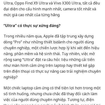
Ultra, Oppo Find X9 Ultra và Vivo X300 Ultra, tất cả đều
đại diện cho cấu hình mạnh nhất, camera tốt nhất và
mức giá cao nhất của từng hãng.
“Ultra” có thực sự xứng đáng?
Trong nhiều năm qua, Apple đã tập trung xây dựng
dòng “Pro” như những thiết bị dành cho người dùng
chuyên nghiệp, một chiến lược hợp lý khi xét đến hiệu
năng, phần mềm và hệ sinh thái. Tuy nhiên, việc mở
rộng sang “Ultra” đặt ra câu hỏi: liệu những cải tiến
như màn hình cảm ứng trên laptop hay thiết kế gập
trên điện thoại có thực sự nâng cao trải nghiệm chuyên
nghiệp?
Một chiếc laptop cảm ứng có thể tiện lợi hơn trong một
số tình huống, nhưng chưa chắc đã thay đổi cách làm
việc của người dùng chuyên nghiệp. Tương tự, điện