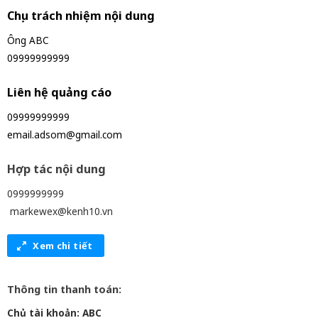
Chịu trách nhiệm nội dung
Ông ABC
09999999999
Liên hệ quảng cáo
09999999999
email.adsom@gmail.com
Hợp tác nội dung
0999999999
markewex@kenh10.vn
Xem chi tiết
Thông tin thanh toán:
Chủ tài khoản: ABC