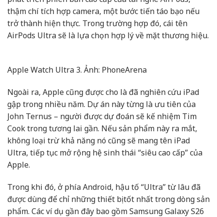
thậm chí tích hợp camera, một bước tiến táo bạo nếu
trở thành hiện thực. Trong trường hợp đó, cái tên
AirPods Ultra sẽ là lựa chọn hợp lý về mặt thương hiệu.
Apple Watch Ultra 3. Ảnh: PhoneArena
Ngoài ra, Apple cũng được cho là đã nghiên cứu iPad
gập trong nhiều năm. Dự án này từng là ưu tiên của
John Ternus – người được dự đoán sẽ kế nhiệm Tim
Cook trong tương lai gần. Nếu sản phẩm này ra mắt,
không loại trừ khả năng nó cũng sẽ mang tên iPad
Ultra, tiếp tục mở rộng hệ sinh thái “siêu cao cấp” của
Apple.
Trong khi đó, ở phía Android, hậu tố “Ultra” từ lâu đã
được dùng để chỉ những thiết bị tốt nhất trong dòng sản
phẩm. Các ví dụ gần đây bao gồm Samsung Galaxy S26