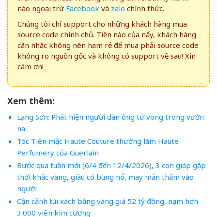
nào ngoại trừ
Facebook
và
zalo
chính thức.
Chúng tôi chỉ support cho những khách hàng mua
source code chính chủ. Tiền nào của nấy, khách hàng
cân nhắc không nên ham rẻ để mua phải source code
không rõ nguồn gốc và không có support về sau! Xin
cám ơn!
Xem thêm:
Lạng Sơn: Phát hiện người đàn ông tử vong trong vườn
na
Tóc Tiên mặc Haute Couture thưởng lãm Haute
Perfumery của Guerlain
Bước qua tuần mới (6/4 đến 12/4/2026), 3 con giáp gặp
thời khắc vàng, giàu có bùng nổ, may mắn thấm vào
người
Cận cảnh túi xách bằng vàng giá 52 tỷ đồng, nạm hơn
3.000 viên kim cương