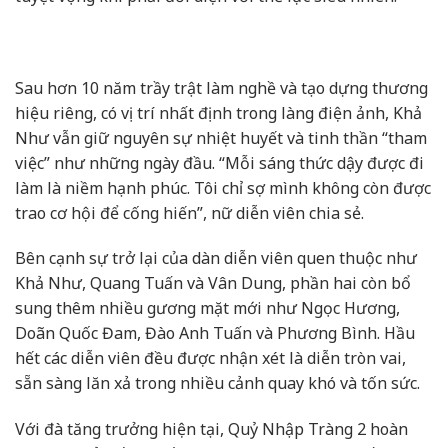
Sau hơn 10 năm trầy trật làm nghề và tạo dựng thương
hiệu riêng, có vị trí nhất định trong làng điện ảnh, Khả
Như vẫn giữ nguyên sự nhiệt huyết và tinh thần “tham
việc” như những ngày đầu. “Mỗi sáng thức dậy được đi
làm là niềm hạnh phúc. Tôi chỉ sợ mình không còn được
trao cơ hội để cống hiến”, nữ diễn viên chia sẻ.
Bên cạnh sự trở lại của dàn diễn viên quen thuộc như
Khả Như, Quang Tuấn và Vân Dung, phần hai còn bổ
sung thêm nhiều gương mặt mới như Ngọc Hương,
Doãn Quốc Đam, Đào Anh Tuấn và Phương Bình. Hầu
hết các diễn viên đều được nhận xét là diễn tròn vai,
sẵn sàng lăn xả trong nhiều cảnh quay khó và tốn sức.
Với đà tăng trưởng hiện tại, Quỷ Nhập Tràng 2 hoàn