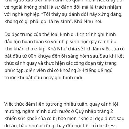
vẻ ngoài không phải là sự đánh đổi mà là trách nhiệm
với nghề nghiệp. “Tôi thấy sự đánh đổi này xứng đáng,
không có gì phải gọi là hy sinh”, Khả Như nói.
Do đặc trưng của thể loại kinh dị, lịch trình ghi hình
đảo lộn hoàn toàn so với nhịp sinh học gây ra nhiều
khó khăn cho ê-kíp. Khả Như chia sẻ lịch làm việc của cô
bắt đầu từ 00h khuya đến 6h sáng hôm sau. Sau khi kết
thúc cảnh quay và thực hiện các công đoạn tẩy trang
phức tạp, diễn viên chỉ có khoảng 3-4 tiếng để ngủ
trước khi bắt đầu ngày ghi hình mới.
Việc thức đêm liên tục trong nhiều tuần, quay cảnh lội
mương, ngâm mình dưới nước ở Quỷ nhập tràng 2
khiến sức khoẻ của cô bị bào mòn: “Khó ai đẹp được sau
dự án, hầu như ai cũng thay đổi nội tiết tố do stress.