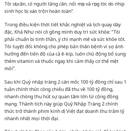
Tôi sụt cân, có người tăng cân, nổi mụn và rụng tóc do nhịp
sinh học bị xáo trộn hoàn toàn”.
Trong điều kiện thời tiết khắc nghiệt và lịch quay dày
đặc, Khả Như nói cô gồng mình duy trì sức khỏe: “Tôi
phải chuẩn bị tinh thần, ý chí mạnh mẽ và sức khỏe tốt.
Tôi tuyệt đối không cho phép bản thân bệnh vì sợ ảnh
hưởng đến tiến độ của cả ê-kíp, luôn chủ động bổ sung
thêm vitamin và thuốc ngay khi cảm thấy cơ thể mệt
mỏi”.
Sau khi Quỷ nhập tràng 2 cán mốc 100 tỷ đồng chỉ sau 1
tuần chính thức công chiếu đã thu về 100 tỷ đồng,
nhanh chóng thu hút sự quan tâm lớn từ cộng đồng
mạng. Thành tích này giúp Quỷ Nhập Tràng 2 chính
thức trở thành phim kinh dị Việt đạt doanh thu trăm tỷ
nhanh nhất mọi thời đại.