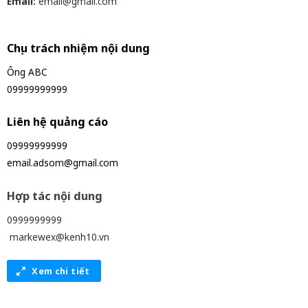
Email:
email@gmail.com
Chịu trách nhiệm nội dung
Ông ABC
09999999999
Liên hệ quảng cáo
09999999999
email.adsom@gmail.com
Hợp tác nội dung
0999999999
markewex@kenh10.vn
Xem chi tiết