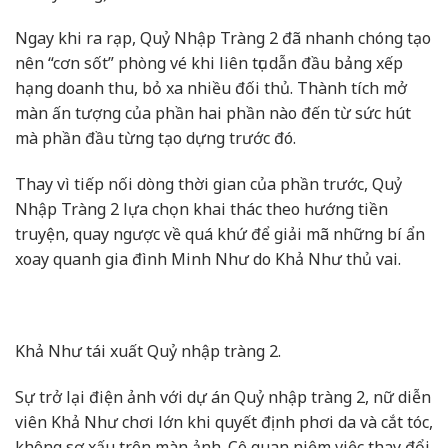
Ngay khi ra rạp, Quỷ Nhập Tràng 2 đã nhanh chóng tạo
nên “cơn sốt” phòng vé khi liên tục dẫn đầu bảng xếp
hạng doanh thu, bỏ xa nhiều đối thủ. Thành tích mở
màn ấn tượng của phần hai phần nào đến từ sức hút
mà phần đầu từng tạo dựng trước đó.
Thay vì tiếp nối dòng thời gian của phần trước, Quỷ
Nhập Tràng 2 lựa chọn khai thác theo hướng tiền
truyện, quay ngược về quá khứ để giải mã những bí ẩn
xoay quanh gia đình Minh Như do Khả Như thủ vai.
Khả Như tái xuất Quỷ nhập tràng 2.
Sự trở lại điện ảnh với dự án Quỷ nhập tràng 2, nữ diễn
viên Khả Như chơi lớn khi quyết định phơi da và cắt tóc,
không sợ xấu trên màn ảnh. Cô quan niệm việc thay đổi