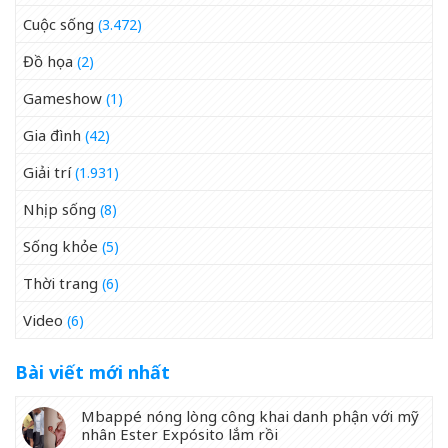
Cuộc sống
(3.472)
Đồ họa
(2)
Gameshow
(1)
Gia đình
(42)
Giải trí
(1.931)
Nhịp sống
(8)
Sống khỏe
(5)
Thời trang
(6)
Video
(6)
Bài viết mới nhất
Mbappé nóng lòng công khai danh phận với mỹ
nhân Ester Expósito lắm rồi