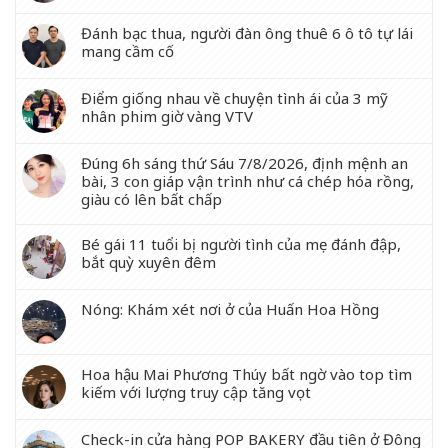
Đánh bạc thua, người đàn ông thuê 6 ô tô tự lái
mang cầm cố
Điểm giống nhau về chuyện tình ái của 3 mỹ
nhân phim giờ vàng VTV
Đúng 6h sáng thứ Sáu 7/8/2026, định mệnh an
bài, 3 con giáp vận trình như cá chép hóa rồng,
giàu có lên bất chấp
Bé gái 11 tuổi bị người tình của mẹ đánh đập,
bắt quỳ xuyên đêm
Nóng: Khám xét nơi ở của Huấn Hoa Hồng
Hoa hậu Mai Phương Thúy bất ngờ vào top tìm
kiếm với lượng truy cập tăng vọt
Check-in cửa hàng POP BAKERY đầu tiên ở Đông