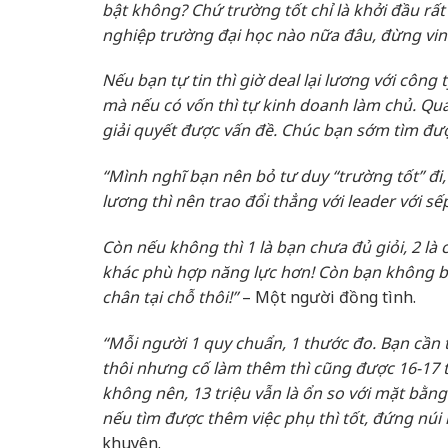
bật không? Chứ trường tốt chỉ là khởi đầu rất
nghiệp trường đại học nào nữa đâu, đừng vin
Nếu bạn tự tin thì giờ deal lại lương với công
mà nếu có vốn thì tự kinh doanh làm chủ. Qu
giải quyết được vấn đề. Chúc bạn sớm tìm đư
“Mình nghĩ bạn nên bỏ tư duy “trường tốt” đi,
lương thì nên trao đổi thẳng với leader với sếp
Còn nếu không thì 1 là bạn chưa đủ giỏi, 2 là 
khác phù hợp năng lực hơn! Còn bạn không bư
chân tại chỗ thôi!”
– Một người đồng tình.
“Mỗi người 1 quy chuẩn, 1 thước đo. Bạn cần 
thôi nhưng cố làm thêm thì cũng được 16-17 t
không nên, 13 triệu vẫn là ổn so với mặt bằng
nếu tìm được thêm việc phụ thì tốt, đứng núi 
khuyên.