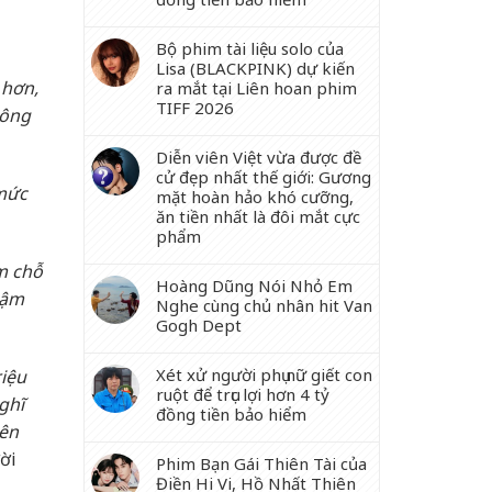
Bộ phim tài liệu solo của
Lisa (BLACKPINK) dự kiến
 hơn,
ra mắt tại Liên hoan phim
TIFF 2026
hông
Diễn viên Việt vừa được đề
cử đẹp nhất thế giới: Gương
 mức
mặt hoàn hảo khó cưỡng,
ăn tiền nhất là đôi mắt cực
phẩm
ếm chỗ
Hoàng Dũng Nói Nhỏ Em
dậm
Nghe cùng chủ nhân hit Van
Gogh Dept
Xét xử người phụ nữ giết con
riệu
ruột để trục lợi hơn 4 tỷ
ghĩ
đồng tiền bảo hiểm
nên
ời
Phim Bạn Gái Thiên Tài của
Điền Hi Vi, Hồ Nhất Thiên