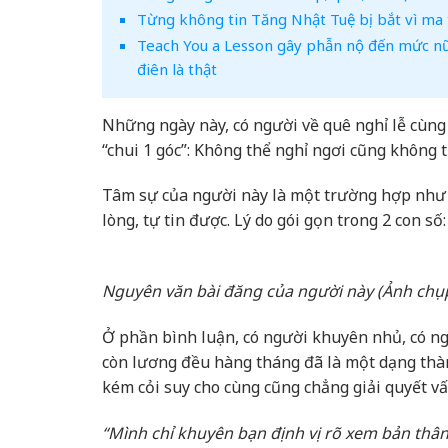
Từng không tin Tăng Nhật Tuệ bị bắt vì ma tu
Teach You a Lesson gây phẫn nộ đến mức nữ 
điên là thật
Những ngày này, có người về quê nghỉ lễ cùng g
“chui 1 góc”: Không thể nghỉ ngơi cũng không t
Tâm sự của người này là một trường hợp như 
lòng, tự tin được. Lý do gói gọn trong 2 con số:
Nguyên văn bài đăng của người này (Ảnh chụ
Ở phần bình luận, có người khuyên nhủ, có ng
còn lương đều hàng tháng đã là một dạng thàn
kém cỏi suy cho cùng cũng chẳng giải quyết vấ
“Mình chỉ khuyên bạn định vị rõ xem bản thân