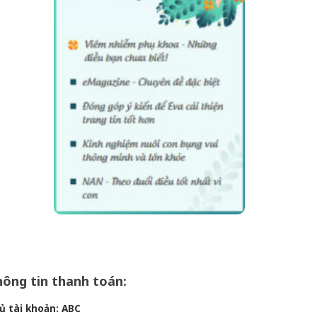
ông tin thanh toán:
ủ tài khoản: ABC