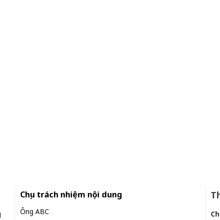
Chịu trách nhiệm nội dung
Th
Ông ABC
g
Ch