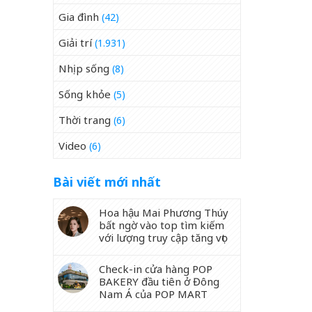
Gia đình
(42)
Giải trí
(1.931)
Nhịp sống
(8)
Sống khỏe
(5)
Thời trang
(6)
Video
(6)
Bài viết mới nhất
Hoa hậu Mai Phương Thúy
bất ngờ vào top tìm kiếm
với lượng truy cập tăng vọt
Check-in cửa hàng POP
BAKERY đầu tiên ở Đông
Nam Á của POP MART