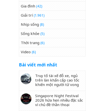
Gia đình
(42)
Giải trí
(1.961)
Nhịp sống
(8)
Sống khỏe
(5)
Thời trang
(6)
Video
(6)
Bài viết mới nhất
Truy tố tài xế đỗ xe, ngủ
trên làn khẩn cấp cao tốc
khiến một người tử vong
Singapore Night Festival
2026 hứa hẹn nhiều đặc sắc
vì chủ đề thần thoại