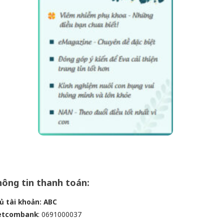
ông tin thanh toán:
ủ tài khoản: ABC
etcombank
: 0691000037