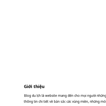
Giới thiệu
Blog du lịch là website mang đến cho mọi người nhữn
thông tin chi tiết về bản sắc các vùng miền, những mó