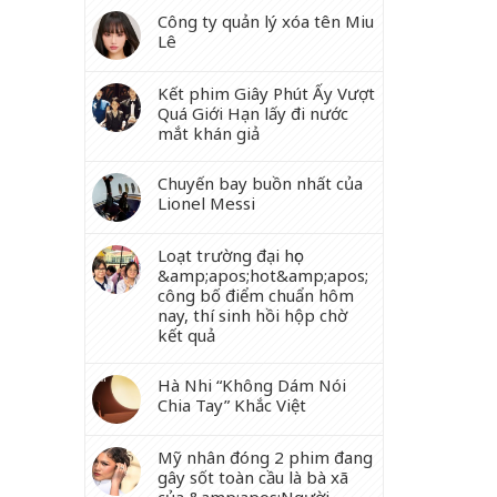
Công ty quản lý xóa tên Miu
Lê
Kết phim Giây Phút Ấy Vượt
Quá Giới Hạn lấy đi nước
mắt khán giả
Chuyến bay buồn nhất của
Lionel Messi
Loạt trường đại học
&amp;apos;hot&amp;apos;
công bố điểm chuẩn hôm
nay, thí sinh hồi hộp chờ
kết quả
Hà Nhi “Không Dám Nói
Chia Tay” Khắc Việt
Mỹ nhân đóng 2 phim đang
gây sốt toàn cầu là bà xã