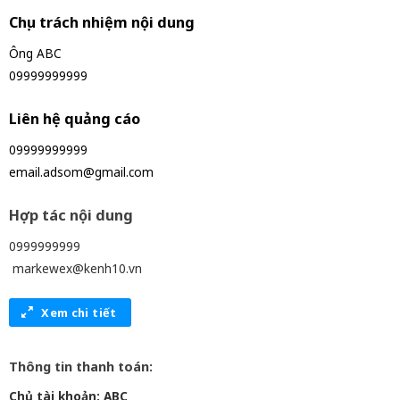
Chịu trách nhiệm nội dung
Ông ABC
09999999999
Liên hệ quảng cáo
09999999999
email.adsom@gmail.com
Hợp tác nội dung
0999999999
markewex@kenh10.vn
Xem chi tiết
Thông tin thanh toán:
Chủ tài khoản: ABC