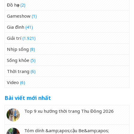
Đồ họa
(2)
Gameshow
(1)
Gia đình
(41)
Giải trí
(1.921)
Nhịp sống
(8)
Sống khỏe
(5)
Thời trang
(6)
Video
(6)
Bài viết mới nhất
Top 9 xu hướng thời trang Thu Đông 2026
Tóm dính &amp;apos;cậu Be&amp;apos;