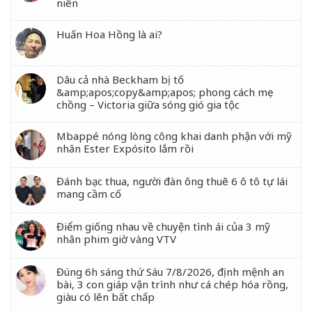
niên
Huấn Hoa Hồng là ai?
Dâu cả nhà Beckham bị tố
&amp;apos;copy&amp;apos; phong cách mẹ
chồng – Victoria giữa sóng gió gia tộc
Mbappé nóng lòng công khai danh phận với mỹ
nhân Ester Expósito lắm rồi
Đánh bạc thua, người đàn ông thuê 6 ô tô tự lái
mang cầm cố
Điểm giống nhau về chuyện tình ái của 3 mỹ
nhân phim giờ vàng VTV
Đúng 6h sáng thứ Sáu 7/8/2026, định mệnh an
bài, 3 con giáp vận trình như cá chép hóa rồng,
giàu có lên bất chấp