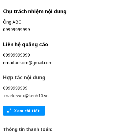
Chịu trách nhiệm nội dung
Ông ABC
09999999999
Liên hệ quảng cáo
09999999999
email.adsom@gmail.com
Hợp tác nội dung
0999999999
markewex@kenh10.vn
Xem chi tiết
Thông tin thanh toán: