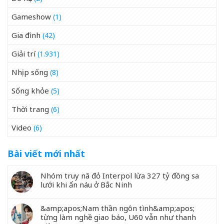
Gameshow
(1)
Gia đình
(42)
Giải trí
(1.931)
Nhịp sống
(8)
Sống khỏe
(5)
Thời trang
(6)
Video
(6)
Bài viết mới nhất
Nhóm truy nã đỏ Interpol lừa 327 tỷ đồng sa
lưới khi ẩn náu ở Bắc Ninh
&amp;apos;Nam thần ngôn tình&amp;apos;
từng làm nghề giao báo, U60 vẫn như thanh