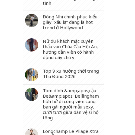
tình
Đông Nhi chinh phục kiểu
giày “xấu lạ” đang là hot
trend ở Hollywood
Nữ du khách mặc xuyên
thấu vào Chùa Cầu Hội An,
hướng dẫn viên có hành
động gây chú ý
Top 9 xu hướng thời trang
Thu Đông 2026
Tóm dính &amp;apos;cậu
Be&amp;apos; Bellingham
hớn hở đi công viên cùng
bạn gái người mẫu sexy,
cười tươi giữa dàn vệ sĩ hộ
tống
Longchamp Le Pliage Xtra