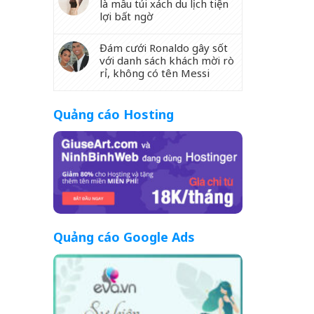
là mẫu túi xách du lịch tiện
lợi bất ngờ
Đám cưới Ronaldo gây sốt
với danh sách khách mời rò
rỉ, không có tên Messi
Quảng cáo Hosting
Quảng cáo Google Ads