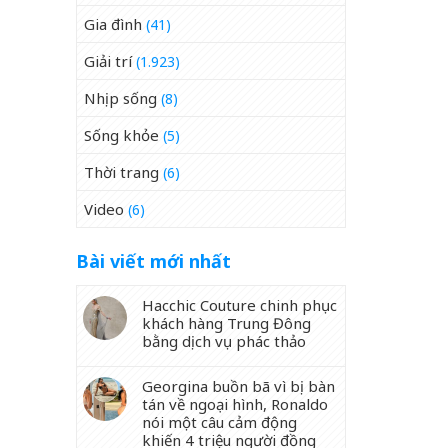
Gia đình
(41)
Giải trí
(1.923)
Nhịp sống
(8)
Sống khỏe
(5)
Thời trang
(6)
Video
(6)
Bài viết mới nhất
Hacchic Couture chinh phục
khách hàng Trung Đông
bằng dịch vụ phác thảo
Georgina buồn bã vì bị bàn
tán về ngoại hình, Ronaldo
nói một câu cảm động
khiến 4 triệu người đồng